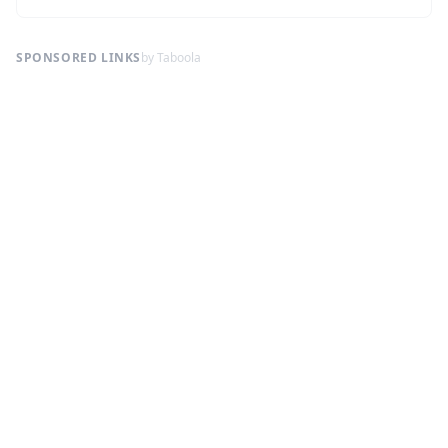
SPONSORED LINKS
by Taboola