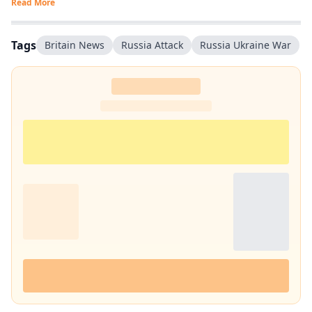
Read More
Tags
Britain News
Russia Attack
Russia Ukraine War