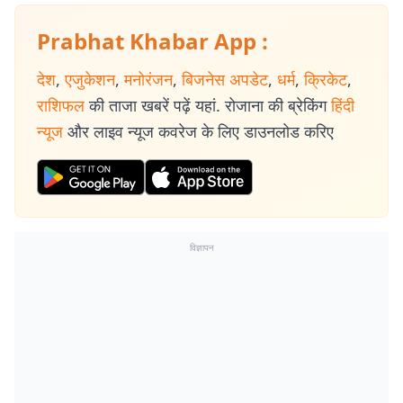
Prabhat Khabar App :
देश
,
एजुकेशन
,
मनोरंजन
,
बिजनेस अपडेट
,
धर्म
,
क्रिकेट
,
राशिफल
की ताजा खबरें पढ़ें यहां. रोजाना की ब्रेकिंग
हिंदी
न्यूज
और लाइव न्यूज कवरेज के लिए डाउनलोड करिए
विज्ञापन