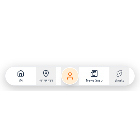
होम
आप का शहर
News Snap
Shorts