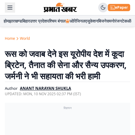
ePaper
होम
झारखण्ड
बिहार
उत्तर प्रदेश
पश्चिम बंगाल
ओरिजिनल
एजुकेशन
बिजनेस
मनोरंजन
टेक
ऑटो
Home
World
रूस को जवाब देने इस यूरोपीय देश में कूदा
ब्रिटेन, तैनात की सेना और सैन्य उपकरण,
जर्मनी ने भी सहायता की भरी हामी
Author
ANANT NARAYAN SHUKLA
UPDATED:
MON, 10 NOV 2025 02:37 PM (IST)
विज्ञापन