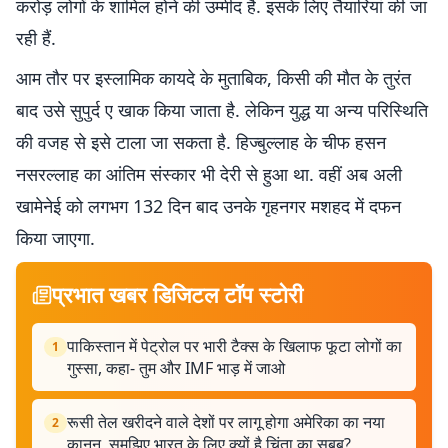
करोड़ लोगों के शामिल होने की उम्मीद है. इसके लिए तैयारियां की जा
रही हैं.
आम तौर पर इस्लामिक कायदे के मुताबिक, किसी की मौत के तुरंत
बाद उसे सुपुर्द ए खाक किया जाता है. लेकिन युद्ध या अन्य परिस्थिति
की वजह से इसे टाला जा सकता है. हिज्बुल्लाह के चीफ हसन
नसरल्लाह का आंतिम संस्कार भी देरी से हुआ था. वहीं अब अली
खामेनेई को लगभग 132 दिन बाद उनके गृहनगर मशहद में दफन
किया जाएगा.
प्रभात खबर डिजिटल टॉप स्टोरी
पाकिस्तान में पेट्रोल पर भारी टैक्स के खिलाफ फूटा लोगों का
1
गुस्सा, कहा- तुम और IMF भाड़ में जाओ
रूसी तेल खरीदने वाले देशों पर लागू होगा अमेरिका का नया
2
कानून, समझिए भारत के लिए क्यों है चिंता का सबब?