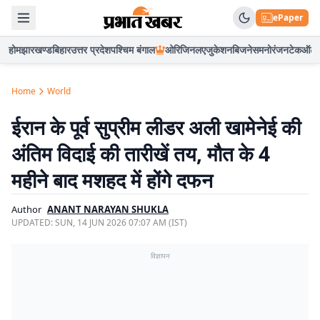
ePaper
होम
झारखण्ड
बिहार
उत्तर प्रदेश
पश्चिम बंगाल
ओरिजिनल
एजुकेशन
बिजनेस
मनोरंजन
टेक
ऑटो
Home
World
ईरान के पूर्व सुप्रीम लीडर अली खामेनेई की
अंतिम विदाई की तारीखें तय, मौत के 4
महीने बाद मशहद में होंगे दफन
Author
ANANT NARAYAN SHUKLA
UPDATED:
SUN, 14 JUN 2026 07:07 AM (IST)
विज्ञापन