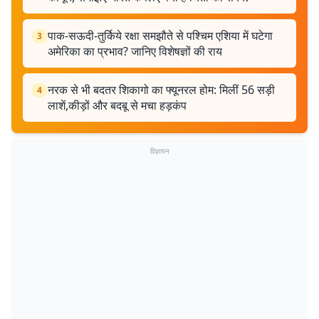
पाक-सऊदी-तुर्किये रक्षा समझौते से पश्चिम एशिया में घटेगा
3
अमेरिका का प्रभाव? जानिए विशेषज्ञों की राय
नरक से भी बदतर शिकागो का फ्यूनरल होम: मिलीं 56 सड़ी
4
लाशें,कीड़ों और बदबू से मचा हड़कंप
विज्ञापन