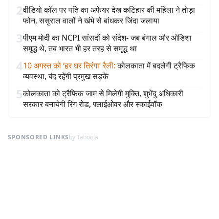
2
वीडियो कॉल पर पति का अफेयर देख कटिहार की महिला ने तोड़ा
फोन, ससुराल वालों ने खंभे से बांधकर जिंदा जलाया
3
पीएम मोदी का NCPI सांसदों को संदेश- जब बंगाल और ओडिशा
समृद्ध थे, तब भारत भी हर तरह से समृद्ध था
4
10 अगस्त को ‘हर घर तिरंगा’ रैली
:
कोलकाता में बदलेगी ट्रैफिक
व्यवस्था, बंद रहेंगी प्रमुख सड़कें
5
कोलकाता को ट्रैफिक जाम से मिलेगी मुक्ति, शुभेंदु अधिकारी
सरकार बनायेगी रिंग रोड, फ्लाईओवर और स्काईवॉक
SPONSORED LINKS
by Taboola