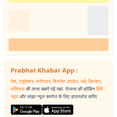
Prabhat Khabar App :
देश
,
एजुकेशन
,
मनोरंजन
,
बिजनेस अपडेट
,
धर्म
,
क्रिकेट
,
राशिफल
की ताजा खबरें पढ़ें यहां. रोजाना की ब्रेकिंग
हिंदी
न्यूज
और लाइव न्यूज कवरेज के लिए डाउनलोड करिए