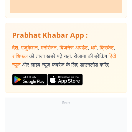
Prabhat Khabar App :
देश
,
एजुकेशन
,
मनोरंजन
,
बिजनेस अपडेट
,
धर्म
,
क्रिकेट
,
राशिफल
की ताजा खबरें पढ़ें यहां. रोजाना की ब्रेकिंग
हिंदी
न्यूज
और लाइव न्यूज कवरेज के लिए डाउनलोड करिए
विज्ञापन