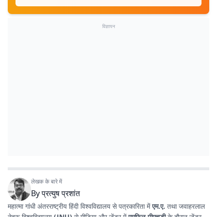
विज्ञापन
लेखक के बारे में
By
प्रत्युष प्रशांत
महात्मा गांधी अंतरराष्ट्रीय हिंदी विश्वविद्यालय से पत्रकारिता में
एम.ए.
तथा जवाहरलाल
नेहरू विश्वविद्यालय
(JNU)
से मीडिया और जेंडर में
एमफिल-पीएचडी
के दौरान जेंडर