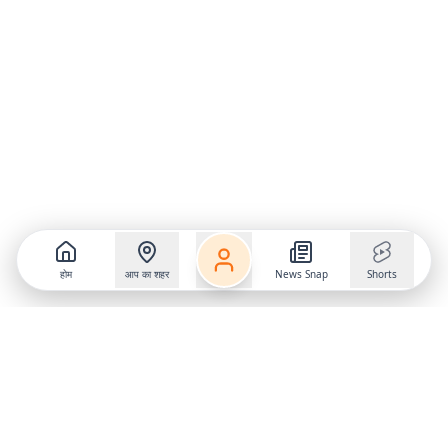
होम
आप का शहर
News Snap
Shorts