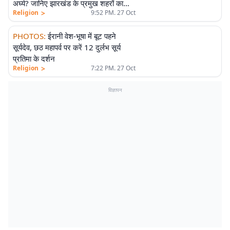
अर्घ्य? जानिए झारखंड के प्रमुख शहरों का
>
Religion
9:52 PM. 27 Oct
सूर्योदय समय
PHOTOS
:
ईरानी वेश-भूषा में बूट पहने
सूर्यदेव, छठ महापर्व पर करें 12 दुर्लभ सूर्य
प्रतिमा के दर्शन
>
Religion
7:22 PM. 27 Oct
विज्ञापन