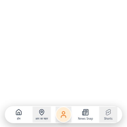
होम
आप का शहर
News Snap
Shorts