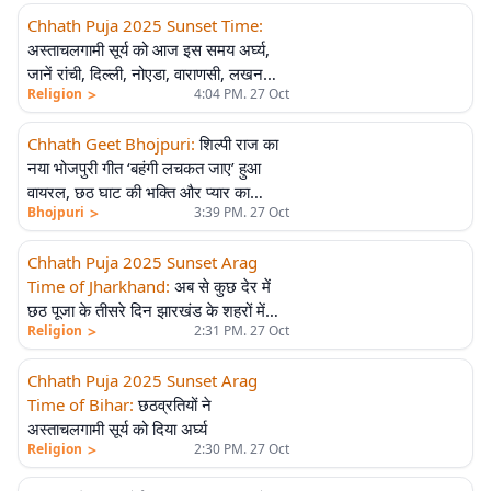
Chhath Puja 2025 Sunset Time
:
अस्ताचलगामी सूर्य को आज इस समय अर्घ्य,
जानें रांची, दिल्ली, नोएडा, वाराणसी, लखनऊ,
>
Religion
4:04 PM. 27 Oct
भोपाल, मुंबई में आज के सूर्यास्त का समय
Chhath Geet Bhojpuri
:
शिल्पी राज का
नया भोजपुरी गीत ‘बहंगी लचकत जाए’ हुआ
वायरल, छठ घाट की भक्ति और प्यार का
>
Bhojpuri
3:39 PM. 27 Oct
खूबसूरत संगम
Chhath Puja 2025 Sunset Arag
Time of Jharkhand
:
अब से कुछ देर में
छठ पूजा के तीसरे दिन झारखंड के शहरों में
>
Religion
2:31 PM. 27 Oct
अस्ताचलगामी सूर्य को इस समय दिया जाएगा
अर्घ्य
Chhath Puja 2025 Sunset Arag
Time of Bihar
:
छठव्रतियों ने
अस्ताचलगामी सूर्य को दिया अर्घ्य
>
Religion
2:30 PM. 27 Oct