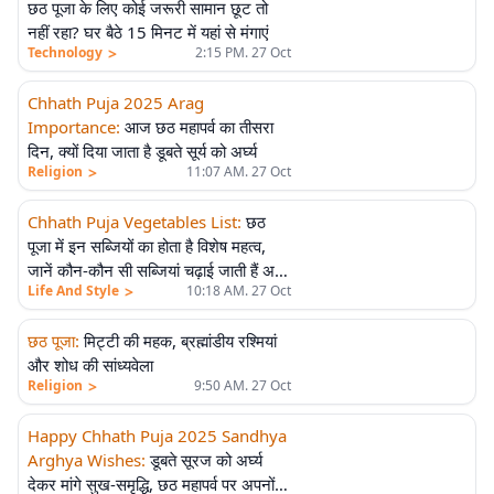
छठ पूजा के लिए कोई जरूरी सामान छूट तो
नहीं रहा? घर बैठे 15 मिनट में यहां से मंगाएं
>
Technology
2:15 PM. 27 Oct
Chhath Puja 2025 Arag
Importance
:
आज छठ महापर्व का तीसरा
दिन, क्यों दिया जाता है डूबते सूर्य को अर्घ्य
>
Religion
11:07 AM. 27 Oct
Chhath Puja Vegetables List
:
छठ
पूजा में इन सब्जियों का होता है विशेष महत्व,
जानें कौन-कौन सी सब्जियां चढ़ाई जाती हैं अर्घ्य
>
Life And Style
10:18 AM. 27 Oct
में
छठ पूजा
:
मिट्टी की महक, ब्रह्मांडीय रश्मियां
और शोध की सांध्यवेला
>
Religion
9:50 AM. 27 Oct
Happy Chhath Puja 2025 Sandhya
Arghya Wishes
:
डूबते सूरज को अर्घ्य
देकर मांगे सुख-समृद्धि, छठ महापर्व पर अपनों