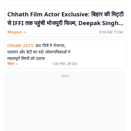
Chhath Film Actor Exclusive: बिहार की मिट्टी
से IFFI तक पहुंची भोजपुरी फिल्म, Deepak Singh ने
बतायी पर्दे के पीछे की अनकही कहानी
>
Bhojpuri
9:56 AM. 5 Dec
Chhath 2025
:
छठ गीतों में रोजगार,
पलायन और बेटी का दर्द! लोकगायिकाओं ने
महत्वपूर्ण विषयों को उठाया
>
बिहार
1:00 PM. 28 Oct
विज्ञापन