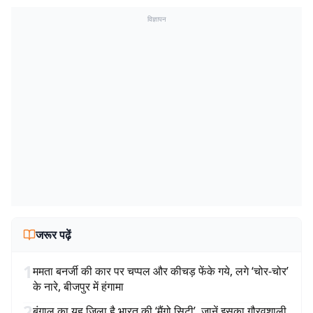
विज्ञापन
जरूर पढ़ें
1
ममता बनर्जी की कार पर चप्पल और कीचड़ फेंके गये, लगे ‘चोर-चोर’
के नारे, बीजपुर में हंगामा
2
बंगाल का यह जिला है भारत की ‘मैंगो सिटी’, जानें इसका गौरवशाली