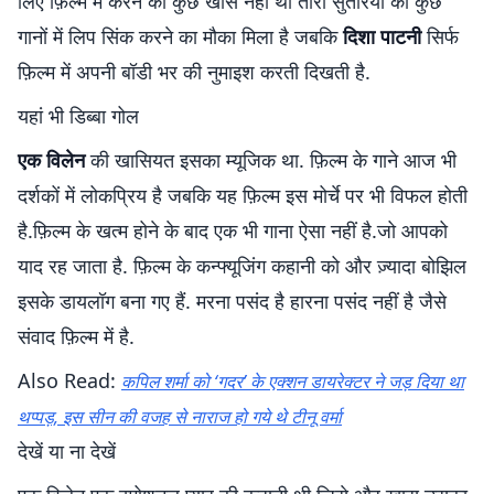
लिए फ़िल्म में करने को कुछ खास नहीं था तारा सुतरिया को कुछ
गानों में लिप सिंक करने का मौका मिला है जबकि
दिशा पाटनी
सिर्फ
फ़िल्म में अपनी बॉडी भर की नुमाइश करती दिखती है.
यहां भी डिब्बा गोल
एक विलेन
की खासियत इसका म्यूजिक था. फ़िल्म के गाने आज भी
दर्शकों में लोकप्रिय है जबकि यह फ़िल्म इस मोर्चे पर भी विफल होती
है.फ़िल्म के खत्म होने के बाद एक भी गाना ऐसा नहीं है.जो आपको
याद रह जाता है. फ़िल्म के कन्फ्यूजिंग कहानी को और ज़्यादा बोझिल
इसके डायलॉग बना गए हैं. मरना पसंद है हारना पसंद नहीं है जैसे
संवाद फ़िल्म में है.
Also Read:
कपिल शर्मा को ‘गदर’ के एक्शन डायरेक्टर ने जड़ दिया था
थप्पड़, इस सीन की वजह से नाराज हो गये थे टीनू वर्मा
देखें या ना देखें