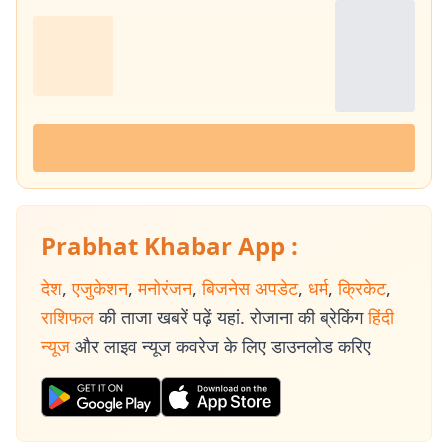
Prabhat Khabar App :
देश
,
एजुकेशन
,
मनोरंजन
,
बिजनेस अपडेट
,
धर्म
,
क्रिकेट
,
राशिफल
की ताजा खबरें पढ़ें यहां. रोजाना की ब्रेकिंग
हिंदी
न्यूज
और लाइव न्यूज कवरेज के लिए डाउनलोड करिए