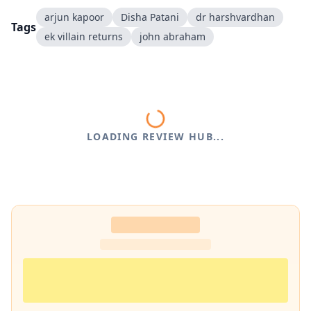
arjun kapoor
Disha Patani
dr harshvardhan
Tags
ek villain returns
john abraham
LOADING REVIEW HUB...