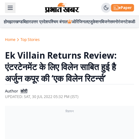
ePaper
होम
झारखण्ड
बिहार
उत्तर प्रदेश
पश्चिम बंगाल
ओरिजिनल
एजुकेशन
बिजनेस
मनोरंजन
टेक
ऑटो
Home
Top Stories
Ek Villain Returns Review:
एंटरटेनमेंट के लिए विलेन साबित हुई है
अर्जुन कपूर की ‘एक विलेन रिटर्न्स’
Author
कोरी
UPDATED:
SAT, 30 JUL 2022 05:32 PM (IST)
विज्ञापन