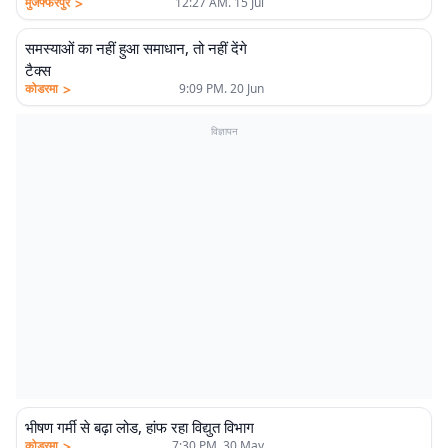
>
मुजफ्फरपुर
12:27 AM. 15 Jul
समस्याओं का नहीं हुआ समाधान, तो नहीं देंगे
टैक्स
>
कोडरमा
9:09 PM. 20 Jun
विज्ञापन
भीषण गर्मी से बढ़ा लोड, हांफ रहा विद्युत विभाग
>
कोडरमा
7:30 PM. 30 May