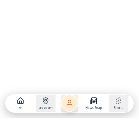
होम
आप का शहर
News Snap
Shorts