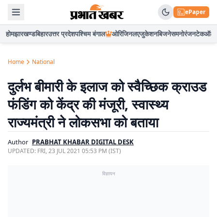
ePaper
होम
झारखण्ड
बिहार
उत्तर प्रदेश
पश्चिम बंगाल
ओरिजिनल
एजुकेशन
बिजनेस
मनोरंजन
टेक
ऑटो
Home
National
दुर्लभ बीमारी के इलाज को स्वैच्छिक क्राउड
फंडिंग को केंद्र की मंजूरी, स्वास्थ्य
राज्यमंत्री ने लोकसभा को बताया
Author
PRABHAT KHABAR DIGITAL DESK
UPDATED:
FRI, 23 JUL 2021 05:53 PM (IST)
विज्ञापन