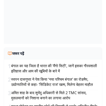
जरूर पढ़ें
1
बंगाल का यह जिला है भारत की ‘मैंगो सिटी’, जानें इसका गौरवशाली
इतिहास और आम की खूबियों के बारे में
2
स्वपन दासगुप्ता ने पेश किया ‘नया पश्चिम बंगाल’ का रोडमैप,
उद्योगपतियों से कहा- ‘सिंडिकेट राज’ खत्म, मिलेगा बेहतर माहौल
3
अमित शाह के बाद शुभेंदु अधिकारी से मिले 2 TMC सांसद,
मुसलमानों को निशाना बनाने का लगाया आरोप