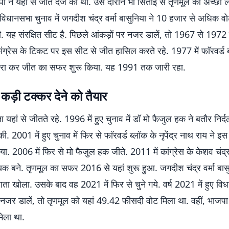
जपा ने यहां से जीत दर्ज की थी. उस दौरान भी सिताई से तृणमूल को अच्छी 
 विधानसभा चुनाव में जगदीश चंद्र वर्मा बासुनिया ने 10 हजार से अधिक व
. यह संरक्षित सीट है. पिछले आंकड़ों पर नजर डालें, तो 1967 से 1972
ग्रेस के टिकट पर इस सीट से जीत हासिल करते रहे. 1977 में फाॅरवर्ड ब
 हरा कर जीत का सफर शुरू किया. यह 1991 तक जारी रहा.
कड़ी टक्कर देने को तैयार
ा यहां से जीतते रहे. 1996 में हुए चुनाव में डॉ मो फैजुल हक ने बतौर निर्द
. 2001 में हुए चुनाव में फिर से फाॅरवर्ड ब्लॉक के नृपेंद्र नाथ राय ने इ
ा. 2006 में फिर से मो फैजुल हक जीते. 2011 में कांग्रेस के केशव चंद
क बने. तृणमूल का सफर 2016 से यहां शुरू हुआ. जगदीश चंद्र वर्मा बासु
ता खोला. उसके बाद वह 2021 में फिर से चुने गये. वर्ष 2021 में हुए वि
 नजर डालें, तो तृणमूल को यहां 49.42 फीसदी वोट मिला था. वहीं, भाज
िला था.