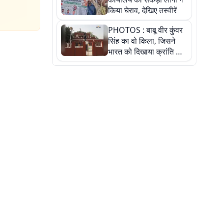
किया घेराव, देखिए तस्वीरें
PHOTOS : बाबू वीर कुंवर
सिंह का वो किला, जिसने
भारत को दिखाया क्रांति का
रास्ता: तस्वीरों में देखिए