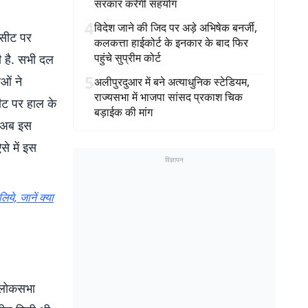
सरकार करेगी सहयोग
4
विदेश जाने की जिद पर अड़े अभिषेक बनर्जी,
 सीट पर
कलकत्ता हाईकोर्ट के इनकार के बाद फिर
पहुंचे सुप्रीम कोर्ट
ी है. सभी दल
5
ाओं ने
अलीपुरदुआर में बने अत्याधुनिक स्टेडियम,
राज्यसभा में भाजपा सांसद प्रकाश चिक
सीट पर हाल के
बड़ाईक की मांग
ै. अब इस
े में इस
विज्ञापन
ये, जानें क्या
ए लोकसभा