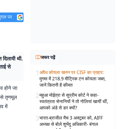
जरूर पढ़ें
 दिलायी थी.
ताई से
1
अवैध कोयला खनन पर CISF का प्रहार
:
मुगमा में 218.9 मीट्रिक टन कोयला जब्त,
जानें कितनी है कीमत
व होने जा
2
महुआ मोईत्रा से सुप्रीम कोर्ट ने कहा-
 से तृणमूल
स्वतंत्रता सेनानियों ने तो गोलियां खायीं थीं,
 में
आपको अंडे से डर क्यों?
3
भारत-ब्राजील मैच 3 अक्टूबर को, AIFF
अध्यक्ष से बोले शुभेंदु अधिकारी- बंगाल