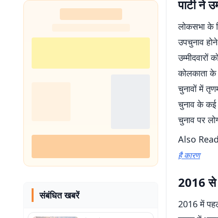
पार्टी ने
लोकसभा के लि
उपचुनाव होने
उम्मीदवारों 
कोलकाता के न
चुनावों में 
चुनाव के कई 
चुनाव पर लोगो
Also Read
है कारण
2016 से 
संबंधित खबरें
2016 में पह