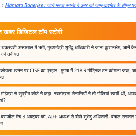
 :
Mamata Banerjee : जानें ममता बनर्जी ने उमर को जम्मू-कश्मीर के सीएम प
त खबर डिजिटल टॉप स्टोरी
 चक्रवर्ती अस्पताल में भर्ती, मुख्यमंत्री शुभेंदु अधिकारी ने जाना कुशलक्षेम, जानें क
र की तबीयत
 कोयला खनन पर CISF का प्रहार : मुगमा में 218.9 मीट्रिक टन कोयला जब्त, जा
ीमत
मोईत्रा से सुप्रीम कोर्ट ने कहा- स्वतंत्रता सेनानियों ने तो गोलियां खायीं थीं, आप
यों?
ब्राजील मैच 3 अक्टूबर को, AIFF अध्यक्ष से बोले शुभेंदु अधिकारी- बंगाल सरकार 
ोग