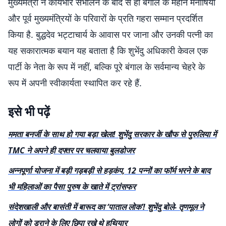
मुख्यमंत्री ने कार्यभार संभालने के बाद से ही बंगाल के महान मनीषियों
और पूर्व मुख्यमंत्रियों के परिवारों के प्रति गहरा सम्मान प्रदर्शित
किया है. बुद्धदेव भट्टाचार्य के आवास पर जाना और उनकी पत्नी का
यह सकारात्मक बयान यह बताता है कि शुभेंदु अधिकारी केवल एक
पार्टी के नेता के रूप में नहीं, बल्कि पूरे बंगाल के सर्वमान्य चेहरे के
रूप में अपनी स्वीकार्यता स्थापित कर रहे हैं.
इसे भी पढ़ें
ममता बनर्जी के साथ हो गया बड़ा खेला! शुभेंदु सरकार के खौफ से पुरुलिया में
TMC ने अपने ही दफ्तर पर चलवाया बुलडोजर
अन्नपूर्णा योजना में बड़ी गड़बड़ी से हड़कंप, 12 पन्नों का फॉर्म भरने के बाद
भी महिलाओं का पैसा पुरुष के खाते में ट्रांसफर
संदेशखाली और बासंती में बारूद का ‘पाताल लोक’! शुभेंदु बोले- तृणमूल ने
लोगों को डराने के लिए छिपा रखे थे हथियार