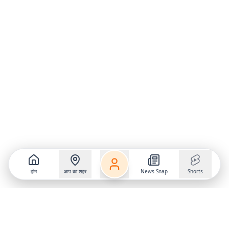
होम
आप का शहर
News Snap
Shorts