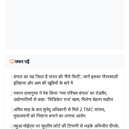
जरूर पढ़ें
1
बंगाल का यह जिला है भारत की ‘मैंगो सिटी’, जानें इसका गौरवशाली
इतिहास और आम की खूबियों के बारे में
2
स्वपन दासगुप्ता ने पेश किया ‘नया पश्चिम बंगाल’ का रोडमैप,
उद्योगपतियों से कहा- ‘सिंडिकेट राज’ खत्म, मिलेगा बेहतर माहौल
3
अमित शाह के बाद शुभेंदु अधिकारी से मिले 2 TMC सांसद,
मुसलमानों को निशाना बनाने का लगाया आरोप
4
महुआ मोईत्रा पर सुप्रीम कोर्ट की टिप्पणी से भड़के अभिजीत दीपके,