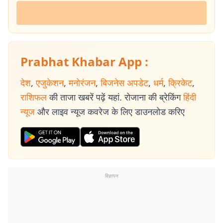
मिथिलेश झा को पश्चिम बंगाल और पूर्वी भारत के लिए एक भरोसेमंद और प्रामाणिक
पत्रकार के रूप में स्थापित किया है.
Prabhat Khabar App :
देश
,
एजुकेशन
,
मनोरंजन
,
बिजनेस अपडेट
,
धर्म
,
क्रिकेट
,
राशिफल
की ताजा खबरें पढ़ें यहां. रोजाना की ब्रेकिंग
हिंदी
न्यूज
और लाइव न्यूज कवरेज के लिए डाउनलोड करिए
विज्ञापन