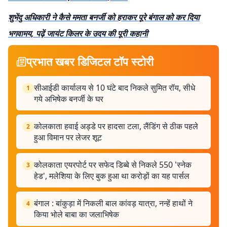
शुभेंदु अधिकारी ने कैसे ममता बनर्जी को हराकर पूरे बंगाल को कर दिया
भगवामय, पढ़ें जायंट किलर के उदय की पूरी कहानी
प्रभात खबर डिजिटल टॉप स्टोरी
सीआईडी ​​कार्यालय से 10 घंटे बाद निकले सुमित रॉय, सीधे
1
गये अभिषेक बनर्जी के घर
कोलकाता हवाई अड्डे पर हादसा टला, लैंडिंग से ठीक पहले
2
हुआ विमान पर लेजर शूट
कोलकाता एयरपोर्ट पर सफेद डिब्बे से निकले 550 'स्नेक
3
हेड', मलेशिया के लिए बुक हुआ था करोड़ों का यह पार्सल
बंगाल : बांकुड़ा में निकली बाल कांवड़ यात्रा, नन्हें हाथों ने
4
किया भोले बाबा का जलाभिषेक