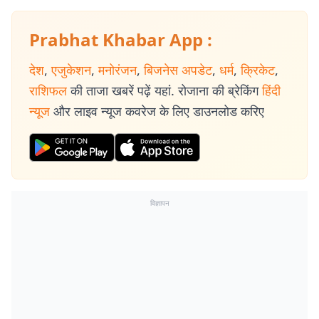
Prabhat Khabar App :
देश
,
एजुकेशन
,
मनोरंजन
,
बिजनेस अपडेट
,
धर्म
,
क्रिकेट
,
राशिफल
की ताजा खबरें पढ़ें यहां. रोजाना की ब्रेकिंग
हिंदी
न्यूज
और लाइव न्यूज कवरेज के लिए डाउनलोड करिए
विज्ञापन