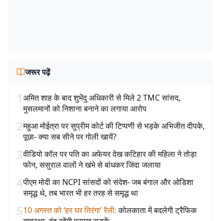
जरूर पढ़ें
1
अमित शाह के बाद शुभेंदु अधिकारी से मिले 2 TMC सांसद,
मुसलमानों को निशाना बनाने का लगाया आरोप
2
महुआ मोईत्रा पर सुप्रीम कोर्ट की टिप्पणी से भड़के अभिजीत दीपके,
पूछा- क्या सब सीने पर गोली खायें?
3
वीडियो कॉल पर पति का अफेयर देख कटिहार की महिला ने तोड़ा
फोन, ससुराल वालों ने खंभे से बांधकर जिंदा जलाया
4
पीएम मोदी का NCPI सांसदों को संदेश- जब बंगाल और ओडिशा
समृद्ध थे, तब भारत भी हर तरह से समृद्ध था
5
10 अगस्त को ‘हर घर तिरंगा’ रैली
:
कोलकाता में बदलेगी ट्रैफिक