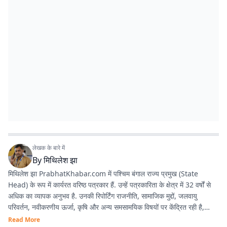
लेखक के बारे में
By
मिथिलेश झा
मिथिलेश झा PrabhatKhabar.com में पश्चिम बंगाल राज्य प्रमुख (State
Head) के रूप में कार्यरत वरिष्ठ पत्रकार हैं. उन्हें पत्रकारिता के क्षेत्र में 32 वर्षों से
अधिक का व्यापक अनुभव है. उनकी रिपोर्टिंग राजनीति, सामाजिक मुद्दों, जलवायु
परिवर्तन, नवीकरणीय ऊर्जा, कृषि और अन्य समसामयिक विषयों पर केंद्रित रही है,
जिससे वे क्षेत्रीय पत्रकारिता में एक विश्वसनीय और प्रामाणिक पत्रकार के रूप में
Read More