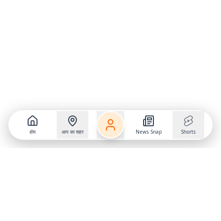
होम
आप का शहर
News Snap
Shorts