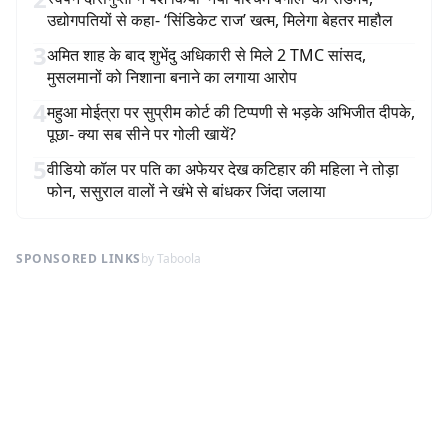
उद्योगपतियों से कहा- ‘सिंडिकेट राज’ खत्म, मिलेगा बेहतर माहौल
3
अमित शाह के बाद शुभेंदु अधिकारी से मिले 2 TMC सांसद,
मुसलमानों को निशाना बनाने का लगाया आरोप
4
महुआ मोईत्रा पर सुप्रीम कोर्ट की टिप्पणी से भड़के अभिजीत दीपके,
पूछा- क्या सब सीने पर गोली खायें?
5
वीडियो कॉल पर पति का अफेयर देख कटिहार की महिला ने तोड़ा
फोन, ससुराल वालों ने खंभे से बांधकर जिंदा जलाया
SPONSORED LINKS
by Taboola