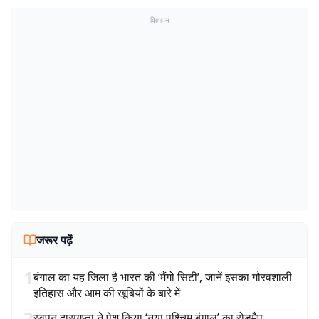
विज्ञापन
जरूर पढ़ें
1
बंगाल का यह जिला है भारत की ‘मैंगो सिटी’, जानें इसका गौरवशाली
इतिहास और आम की खूबियों के बारे में
2
स्वपन दासगुप्ता ने पेश किया ‘नया पश्चिम बंगाल’ का रोडमैप,