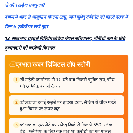
से कौन लड़ेगा उपचुनाव?
बंगाल में आज से आयुष्मान योजना लागू, जानें शुभेंदु कैबिनेट की पहली बैठक में
किन 6 एजेंडों पर लगी मुहर
13 साल बाद राइटर्स बिल्डिंग लौटेगा बंगाल सचिवालय, बीबीडी बाग के छोटे
दुकानदारों की चमकेगी किस्मत
प्रभात खबर डिजिटल टॉप स्टोरी
सीआईडी ​​कार्यालय से 10 घंटे बाद निकले सुमित रॉय, सीधे
1
गये अभिषेक बनर्जी के घर
कोलकाता हवाई अड्डे पर हादसा टला, लैंडिंग से ठीक पहले
2
हुआ विमान पर लेजर शूट
कोलकाता एयरपोर्ट पर सफेद डिब्बे से निकले 550 'स्नेक
3
हेड', मलेशिया के लिए बुक हुआ था करोड़ों का यह पार्सल