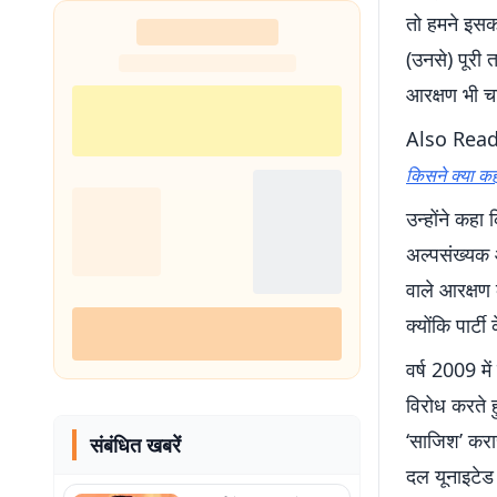
तो हमने इसक
(उनसे) पूरी 
आरक्षण भी चा
Also Rea
किसने क्या कह
उन्होंने कह
अल्पसंख्यक 
वाले आरक्षण 
क्योंकि पार्ट
वर्ष 2009 मे
विरोध करते ह
‘साजिश’ करा
संबंधित खबरें
दल यूनाइटेड