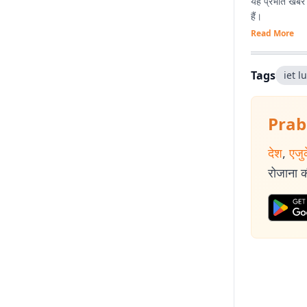
यह प्रभात खबर क
हैं।
Read More
Tags
iet 
Prab
देश
,
एजु
रोजाना की