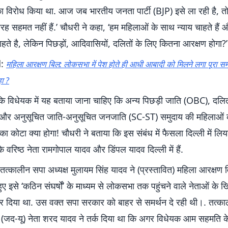
ा विरोध किया था. आज जब भारतीय जनता पार्टी (BJP) इसे ला रही है, त
तरह सहमत नहीं हैं.’ चौधरी ने कहा, ‘हम महिलाओं के साथ न्याय चाहते हैं
हते है, लेकिन पिछड़ों, आदिवासियों, दलितों के लिए कितना आरक्षण होगा?’
d:
महिला आरक्षण बिल: लोकसभा में पेश होते ही आधी आबादी को मिलने लगा पूरा समर
ा ?
ा कि विधेयक में यह बताया जाना चाहिए कि अन्य पिछड़ी जाति (OBC), दलि
और अनुसूचित जाति-अनुसूचित जनजाति (SC-ST) समुदाय की महिलाओं क
का कोटा क्या होगा! चौधरी ने बताया कि इस संबंध में फैसला दिल्ली में लिय
ी के वरिष्ठ नेता रामगोपाल यादव और डिंपल यादव दिल्ली में हैं.
ं तत्कालीन सपा अध्यक्ष मुलायम सिंह यादव ने (प्रस्तावित) महिला आरक्षण
ुए इसे ‘कठिन संघर्षों’ के माध्यम से लोकसभा तक पहुंचने वाले नेताओं के
र दिया था. उस वक्त सपा सरकार को बाहर से समर्थन दे रही थी।. तत्क
 (जद-यू) नेता शरद यादव ने तर्क दिया था कि अगर विधेयक आम सहमति के