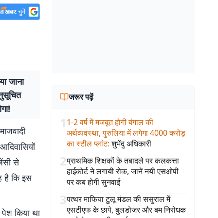
ाया जाना
ुसूचित
जरूर पढ़ें
गा!
1
1-2 वर्ष में मजबूत होगी बंगाल की
समाजवादी
अर्थव्यवस्था, पुरुलिया में लगेगा 4000 करोड़
का स्टील प्लांट
:
शुभेंदु अधिकारी
 आदिवासियों
2
प्राथमिक शिक्षकों के तबादले पर कलकत्ता
ेंसी से
हाईकोर्ट ने लगायी रोक, जानें नयी एसओपी
ह है कि इस
पर कब होगी सुनवाई
3
पत्थर माफिया टुलू मंडल की ससुराल में
एसटीएफ के छापे, बुलडोजर और बम निरोधक
 पेश किया था