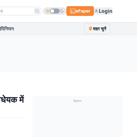
h news
Login
ePaper
पिनियन
शहर चुनें
ेयक में
विज्ञापन