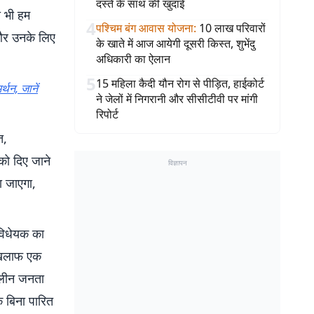
दस्ते के साथ की खुदाई
ो भी हम
4
पश्चिम बंग आवास योजना
:
10 लाख परिवारों
 और उनके लिए
के खाते में आज आयेगी दूसरी किस्त, शुभेंदु
अधिकारी का ऐलान
5
15 महिला कैदी यौन रोग से पीड़ित, हाईकोर्ट
्थन, जानें
ने जेलों में निगरानी और सीसीटीवी पर मांगी
रिपोर्ट
त,
ो दिए जाने
विज्ञापन
ा जाएगा,
 विधेयक का
 खिलाफ एक
ालीन जनता
 बिना पारित