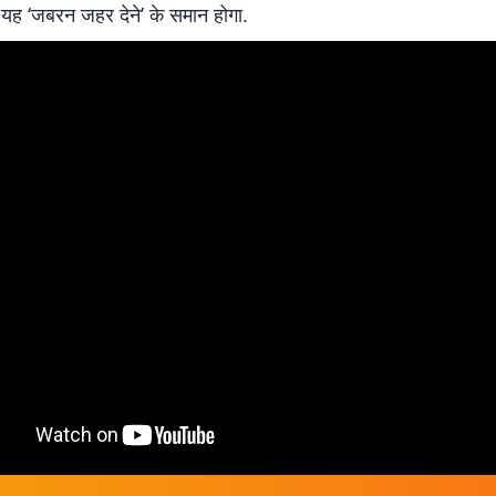
 यह ‘जबरन जहर देने’ के समान होगा.