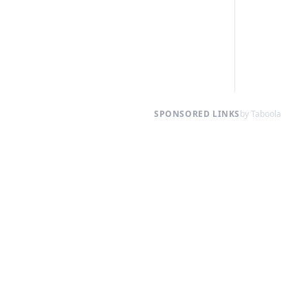
SPONSORED LINKS
by Taboola