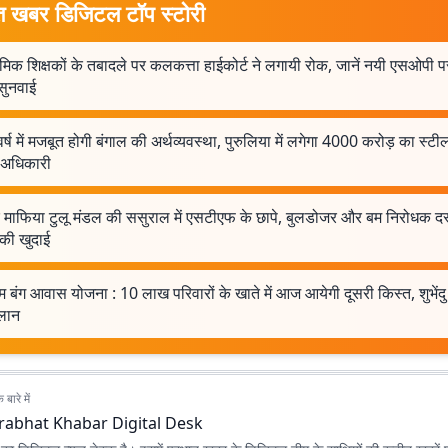
त खबर डिजिटल टॉप स्टोरी
मिक शिक्षकों के तबादले पर कलकत्ता हाईकोर्ट ने लगायी रोक, जानें नयी एसओपी 
सुनवाई
र्ष में मजबूत होगी बंगाल की अर्थव्यवस्था, पुरुलिया में लगेगा 4000 करोड़ का स्टील 
दु अधिकारी
 माफिया टुलू मंडल की ससुराल में एसटीएफ के छापे, बुलडोजर और बम निरोधक दस्
की खुदाई
म बंग आवास योजना : 10 लाख परिवारों के खाते में आज आयेगी दूसरी किस्त, शुभेंद
लान
बारे में
rabhat Khabar Digital Desk