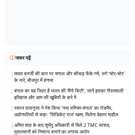
जरूर पढ़ें
1
ममता बनर्जी की कार पर चप्पल और कीचड़ फेंके गये, लगे ‘चोर-चोर’
के नारे, बीजपुर में हंगामा
2
बंगाल का यह जिला है भारत की ‘मैंगो सिटी’, जानें इसका गौरवशाली
इतिहास और आम की खूबियों के बारे में
3
स्वपन दासगुप्ता ने पेश किया ‘नया पश्चिम बंगाल’ का रोडमैप,
उद्योगपतियों से कहा- ‘सिंडिकेट राज’ खत्म, मिलेगा बेहतर माहौल
4
अमित शाह के बाद शुभेंदु अधिकारी से मिले 2 TMC सांसद,
मुसलमानों को निशाना बनाने का लगाया आरोप