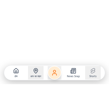
होम
आप का शहर
News Snap
Shorts