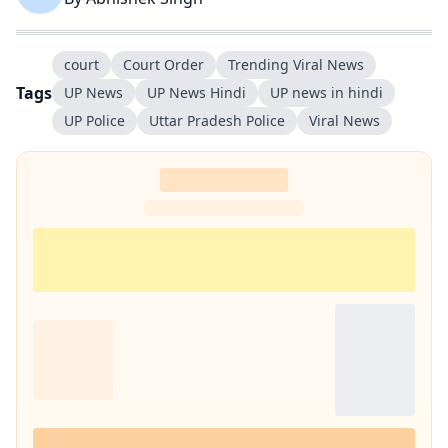
court
Court Order
Trending Viral News
Tags
UP News
UP News Hindi
UP news in hindi
UP Police
Uttar Pradesh Police
Viral News