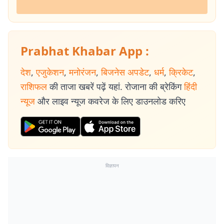
Prabhat Khabar App :
देश
,
एजुकेशन
,
मनोरंजन
,
बिजनेस अपडेट
,
धर्म
,
क्रिकेट
,
राशिफल
की ताजा खबरें पढ़ें यहां. रोजाना की ब्रेकिंग
हिंदी
न्यूज
और लाइव न्यूज कवरेज के लिए डाउनलोड करिए
विज्ञापन