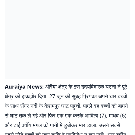
Auraiya News:
औरैया क्षेत्र के इस हृदयविदारक घटना ने पूरे
क्षेत्र को झकझोर दिया. 27 जून की सुबह प्रियंका अपने चार बच्चों
के साथ सेंगर नदी के केशमपुर घाट पहुंची. पहले वह बच्चों को बहाने
से घाट तक ले गई और फिर एक-एक करके आदित्य (7), माधव (6)
और ढाई वर्षीय मंगल को पानी में डुबोकर मार डाला. उसने सबसे
पहले छोटे बच्चों को मारा ताकि वे प्रतिरोध न कर सकें. आठ वर्षीय