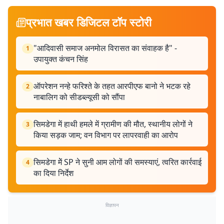
प्रभात खबर डिजिटल टॉप स्टोरी
"आदिवासी समाज अनमोल विरासत का संवाहक है" -
1
उपायुक्त कंचन सिंह
ऑपरेशन नन्हे फरिश्ते के तहत आरपीएफ बानो ने भटक रहे
2
नाबालिग को सीडब्ल्यूसी को सौंपा
सिमडेगा में हाथी हमले में ग्रामीण की मौत, स्थानीय लोगों ने
3
किया सड़क जाम; वन विभाग पर लापरवाही का आरोप
सिमडेगा मेें SP ने सुनी आम लोगों की समस्याएं, त्वरित कार्रवाई
4
का दिया निर्देश
विज्ञापन