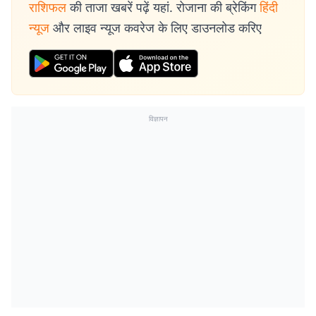
राशिफल
की ताजा खबरें पढ़ें यहां. रोजाना की ब्रेकिंग
हिंदी
न्यूज
और लाइव न्यूज कवरेज के लिए डाउनलोड करिए
विज्ञापन