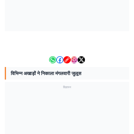
विभिन्न अखाड़ों ने निकाला मंगलवारी जुलूस
विज्ञापन