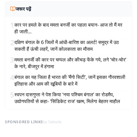
जरूर पढ़ें
1
कार पर हमले के बाद ममता बनर्जी का पहला बयान- आज तो मैं मर
ही जाती...
2
दक्षिण बंगाल के 6 जिलों में आंधी-बारिश का अलर्ट! समुद्र में उठ
सकती हैं ऊंची लहरें, जानें कोलकाता का मौसम
3
ममता बनर्जी की कार पर चप्पल और कीचड़ फेंके गये, लगे ‘चोर-चोर’
के नारे, बीजपुर में हंगामा
4
बंगाल का यह जिला है भारत की ‘मैंगो सिटी’, जानें इसका गौरवशाली
इतिहास और आम की खूबियों के बारे में
5
स्वपन दासगुप्ता ने पेश किया ‘नया पश्चिम बंगाल’ का रोडमैप,
उद्योगपतियों से कहा- ‘सिंडिकेट राज’ खत्म, मिलेगा बेहतर माहौल
SPONSORED LINKS
by Taboola