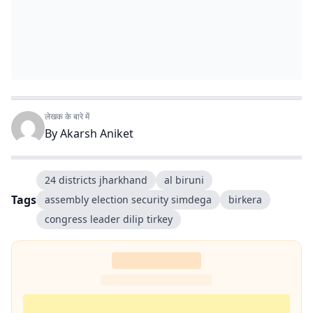
लेखक के बारे में
By
Akarsh Aniket
24 districts jharkhand
al biruni
Tags
assembly election security simdega
birkera
congress leader dilip tirkey