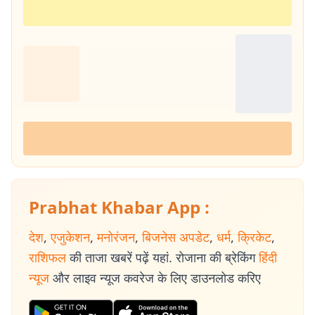
Prabhat Khabar App :
देश
,
एजुकेशन
,
मनोरंजन
,
बिजनेस अपडेट
,
धर्म
,
क्रिकेट
,
राशिफल
की ताजा खबरें पढ़ें यहां. रोजाना की ब्रेकिंग
हिंदी
न्यूज
और लाइव न्यूज कवरेज के लिए डाउनलोड करिए