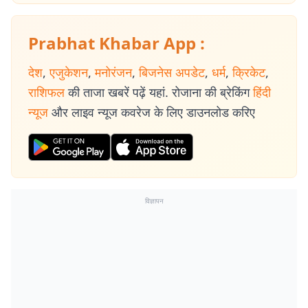
Prabhat Khabar App :
देश
,
एजुकेशन
,
मनोरंजन
,
बिजनेस अपडेट
,
धर्म
,
क्रिकेट
,
राशिफल
की ताजा खबरें पढ़ें यहां. रोजाना की ब्रेकिंग
हिंदी
न्यूज
और लाइव न्यूज कवरेज के लिए डाउनलोड करिए
विज्ञापन