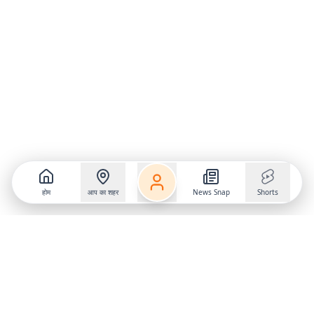
होम
आप का शहर
News Snap
Shorts