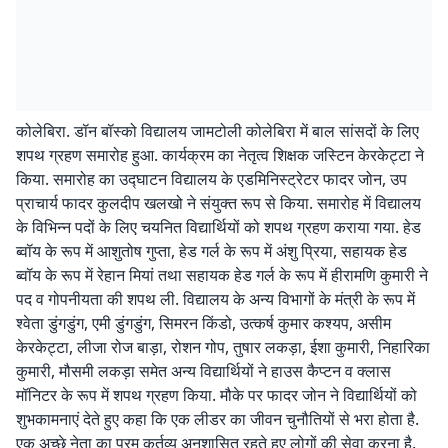
कोलेबिरा. डॉन बॉस्को विद्यालय जामटोली कोलेबिरा में बाल सांसदों के लिए
शपथ ग्रहण समारोह हुआ. कार्यक्रम का नेतृत्व शिक्षक जस्टिन केरकेट्टा ने
किया. समारोह का उद्घाटन विद्यालय के एडमिनिस्ट्रेटर फादर जोन, उप
प्राचार्य फादर कुलदीप खलखो ने संयुक्त रूप से किया. समारोह में विद्यालय
के विभिन्न पदों के लिए चयनित विद्यार्थियों को शपथ ग्रहण कराया गया. हेड
ब्वॉय के रूप में आशुतोष गुप्ता, हेड गर्ल के रूप में अंशु प्रिया, सहायक हेड
ब्वॉय के रूप में रेहान मियां तथा सहायक हेड गर्ल के रूप में हीरामणि कुमारी ने
पद व गोपनीयता की शपथ ली. विद्यालय के अन्य विभागों के मंत्री के रूप में
श्वेता डुंगडुंग, एमी डुंगडुंग, सिमरन किंडो, उत्कर्ष कुमार कश्यप, असीम
केरकेट्टा, लीजा रोज बाड़ा, रोशन गोप, तुषार लकड़ा, ईशा कुमारी, निहारिका
कुमारी, मौसमी लकड़ा समेत अन्य विद्यार्थियों ने हाउस कैप्टन व क्लास
मॉनिटर के रूप में शपथ ग्रहण किया. मौके पर फादर जोन ने विद्यार्थियों को
शुभकामनाएं देते हुए कहा कि एक लीडर का जीवन चुनौतियों से भरा होता है.
एक अच्छे नेता का परम कर्तव्य अनुशासित रहते हुए लोगों की सेवा करना है.