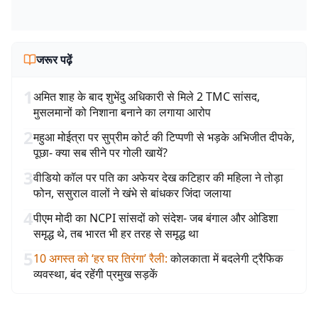
जरूर पढ़ें
1
अमित शाह के बाद शुभेंदु अधिकारी से मिले 2 TMC सांसद,
मुसलमानों को निशाना बनाने का लगाया आरोप
2
महुआ मोईत्रा पर सुप्रीम कोर्ट की टिप्पणी से भड़के अभिजीत दीपके,
पूछा- क्या सब सीने पर गोली खायें?
3
वीडियो कॉल पर पति का अफेयर देख कटिहार की महिला ने तोड़ा
फोन, ससुराल वालों ने खंभे से बांधकर जिंदा जलाया
4
पीएम मोदी का NCPI सांसदों को संदेश- जब बंगाल और ओडिशा
समृद्ध थे, तब भारत भी हर तरह से समृद्ध था
5
10 अगस्त को ‘हर घर तिरंगा’ रैली
:
कोलकाता में बदलेगी ट्रैफिक
व्यवस्था, बंद रहेंगी प्रमुख सड़कें