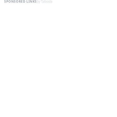
SPONSORED LINKS
by Taboola