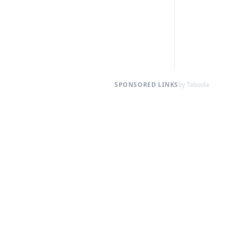
SPONSORED LINKS
by Taboola