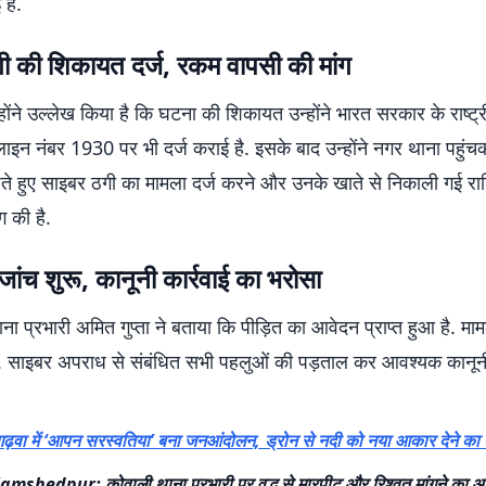
 है.
ी की शिकायत दर्ज, रकम वापसी की मांग
्होंने उल्लेख किया है कि घटना की शिकायत उन्होंने भारत सरकार के राष्ट
लाइन नंबर 1930 पर भी दर्ज कराई है. इसके बाद उन्होंने नगर थाना पहु
ते हुए साइबर ठगी का मामला दर्ज करने और उनके खाते से निकाली गई र
ंग की है.
जांच शुरू, कानूनी कार्रवाई का भरोसा
ा प्रभारी अमित गुप्ता ने बताया कि पीड़ित का आवेदन प्राप्त हुआ है. मा
ै. साइबर अपराध से संबंधित सभी पहलुओं की पड़ताल कर आवश्यक कानूनी
गढ़वा में ‘आपन सरस्वतिया’ बना जनआंदोलन, ड्रोन से नदी को नया आकार देने का 
Jamshedpur: कोवाली थाना प्रभारी पर वृद्ध से मारपीट और रिश्वत मांगने का