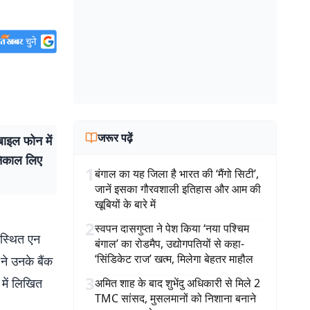
जरूर पढ़ें
ाइल फोन में
निकाल लिए
1
बंगाल का यह जिला है भारत की ‘मैंगो सिटी’,
जानें इसका गौरवशाली इतिहास और आम की
खूबियों के बारे में
2
स्वपन दासगुप्ता ने पेश किया ‘नया पश्चिम
 स्थित एन
बंगाल’ का रोडमैप, उद्योगपतियों से कहा-
‘सिंडिकेट राज’ खत्म, मिलेगा बेहतर माहौल
ने उनके बैंक
3
में लिखित
अमित शाह के बाद शुभेंदु अधिकारी से मिले 2
TMC सांसद, मुसलमानों को निशाना बनाने