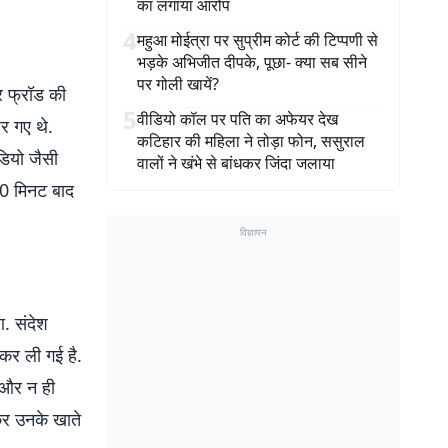
का लगाया आरोप
4
महुआ मोईत्रा पर सुप्रीम कोर्ट की टिप्पणी से
भड़के अभिजीत दीपके, पूछा- क्या सब सीने
पर गोली खायें?
र फ्रॉड की
5
वीडियो कॉल पर पति का अफेयर देख
हर गए थे.
कटिहार की महिला ने तोड़ा फोन, ससुराल
डियो जैसी
वालों ने खंभे से बांधकर जिंदा जलाया
20 मिनट बाद
विज्ञापन
आ. संदेश
कर ली गई है.
 और न ही
कर उनके खाते