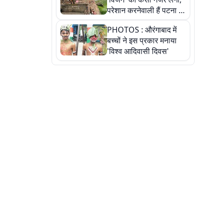
परेशान करनेवाली हैं पटना में
गंगा घाट की ये 11 तस्वीरें
PHOTOS : औरंगाबाद में
बच्चों ने इस प्रकार मनाया
'विश्व आदिवासी दिवस'