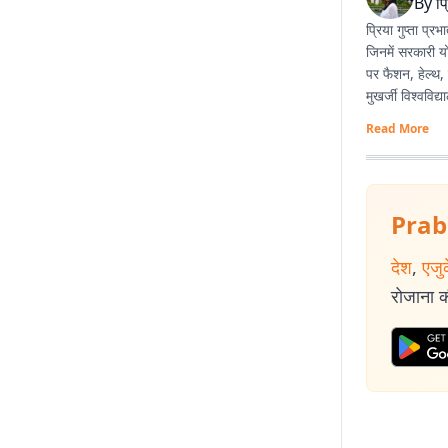
By
प्
प्रिया गुप्ता प्
जिनमें सरकारी य
पर फैशन, हेल्थ, 
मुखर्जी विश्वविद
Read More
Prab
देश
,
एजु
रोजाना की