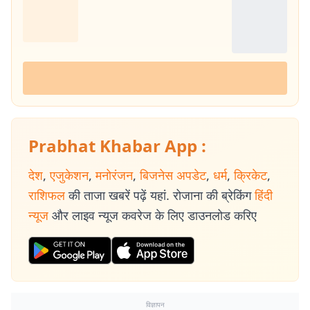
Prabhat Khabar App :
देश
,
एजुकेशन
,
मनोरंजन
,
बिजनेस अपडेट
,
धर्म
,
क्रिकेट
,
राशिफल
की ताजा खबरें पढ़ें यहां. रोजाना की ब्रेकिंग
हिंदी
न्यूज
और लाइव न्यूज कवरेज के लिए डाउनलोड करिए
विज्ञापन