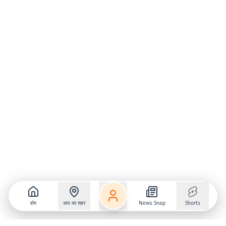
होम
आप का शहर
News Snap
Shorts