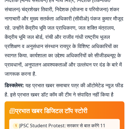
निदेशक (मानव संसाधन) हर्ष नाथ मिश्र, निदेशक (तकनीकी/
संचालन) चंद्रशेखर तिवारी, निदेशक (योजना व परियोजना) शंकर
नागाचारी और मुख्य सतर्कता अधिकारी (सीवीओ) पंकज कुमार मौजूद
रहे. उन्होंने केंद्रीय भूमि जल प्राधिकरण, जल शक्ति मंत्रालय,
केंद्रीय भूमि जल बोर्ड, रांची और राजीव गांधी राष्ट्रीय भूजल
प्रशिक्षण व अनुसंधान संस्थान रायपुर के विशिष्ट अधिकारियों का
स्वागत किया. कार्यशाला का उद्देश्य अधिकारियों को सीजीडब्ल्यूए के
प्रावधानों, अनुपालन आवश्यकताओं और उल्लंघन पर दंड के बारे में
जागरूक करना है.
डिस्क्लेमर:
यह प्रभात खबर समाचार पत्र की ऑटोमेटेड न्यूज फीड
है. इसे प्रभात खबर डॉट कॉम की टीम ने संपादित नहीं किया है
प्रभात खबर डिजिटल टॉप स्टोरी
JPSC Student Protest: सरकार से बात करेंगे 11
1