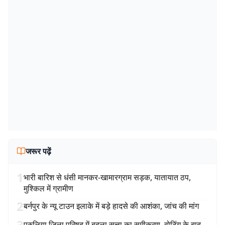
जरूर पढ़ें
1
भारी बारिश से धंसी मानकर-खामारग्राम सड़क, यातायात ठप,
मुश्किल में ग्रामीण
2
बर्नपुर के न्यू टाउन इलाके में बड़े हादसे की आशंका, जांच की मांग
3
पुरुलिया जिला परिषद में बदला सत्ता का समीकरण, वोटिंग के बाद