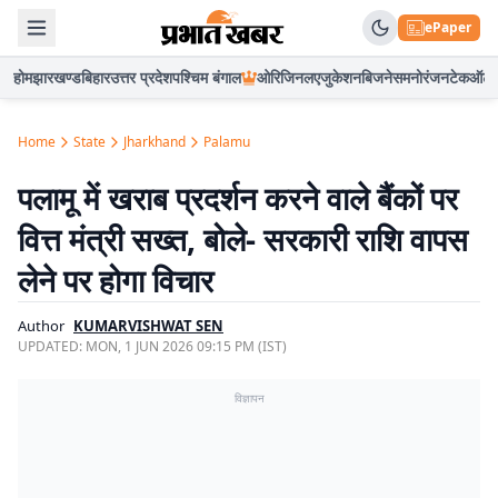
ePaper
होम
झारखण्ड
बिहार
उत्तर प्रदेश
पश्चिम बंगाल
ओरिजिनल
एजुकेशन
बिजनेस
मनोरंजन
टेक
ऑटो
Home
State
Jharkhand
Palamu
पलामू में खराब प्रदर्शन करने वाले बैंकों पर
वित्त मंत्री सख्त, बोले- सरकारी राशि वापस
लेने पर होगा विचार
Author
KUMARVISHWAT SEN
UPDATED:
MON, 1 JUN 2026 09:15 PM (IST)
विज्ञापन