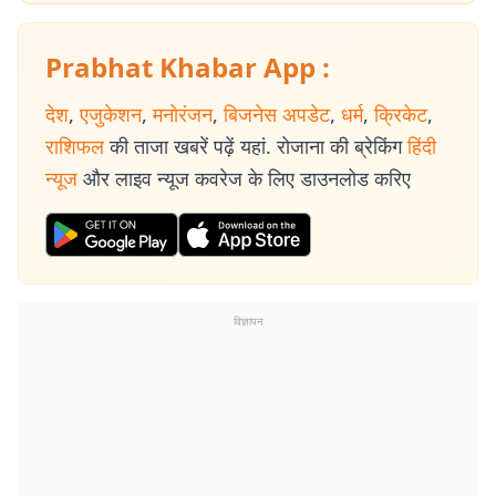
Prabhat Khabar App :
देश
,
एजुकेशन
,
मनोरंजन
,
बिजनेस अपडेट
,
धर्म
,
क्रिकेट
,
राशिफल
की ताजा खबरें पढ़ें यहां. रोजाना की ब्रेकिंग
हिंदी
न्यूज
और लाइव न्यूज कवरेज के लिए डाउनलोड करिए
विज्ञापन