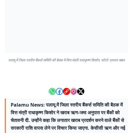
पलामू में जिला स्तरीय बैंकर्स समिति की बैठक में वित्त मंत्री राधाकृष्ण किशोर. फोटो: प्रभात खबर
Palamu News: पलामू में जिला स्तरीय बैंकर्स समिति की बैठक में
वित्त मंत्री राधाकृष्ण किशोर ने खराब ऋण-जमा अनुपात पर बैंकों को
चेतावनी दी. उन्होंने कहा कि लगातार खराब प्रदर्शन करने वाले बैंकों से
सरकारी राशि वापस लेने पर विचार किया जाएगा. केसीसी ऋण और नई