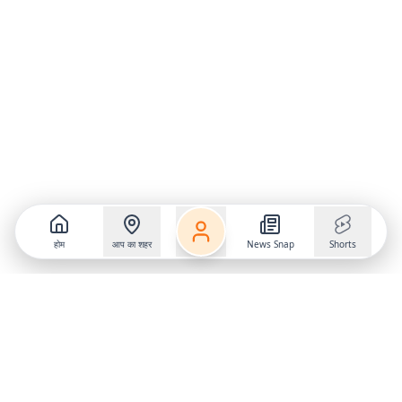
होम
आप का शहर
News Snap
Shorts