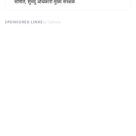
समिति, शुभेंदु अधिकारी मुख्य संरक्षक
SPONSORED LINKS
by Taboola