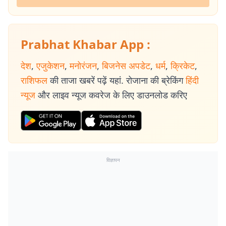
Prabhat Khabar App :
देश
,
एजुकेशन
,
मनोरंजन
,
बिजनेस अपडेट
,
धर्म
,
क्रिकेट
,
राशिफल
की ताजा खबरें पढ़ें यहां. रोजाना की ब्रेकिंग
हिंदी
न्यूज
और लाइव न्यूज कवरेज के लिए डाउनलोड करिए
विज्ञापन