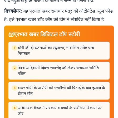
बाद महुआडांड़ के भाजपा कार्यालय में सन्नाटा पसरा रहा.
डिस्क्लेमर:
यह प्रभात खबर समाचार पत्र की ऑटोमेटेड न्यूज फीड
है. इसे प्रभात खबर डॉट कॉम की टीम ने संपादित नहीं किया है
प्रभात खबर डिजिटल टॉप स्टोरी
चोरी की दो घटनाओं का खुलासा, नाबालिग समेत पांच
1
गिरफ्तार
विश्व आदिवासी दिवस समारोह को लेकर संचालन समिति
2
गठित
वायर चोरी के आरोपी की ग्रामीणों की पिटाई के बाद इलाज के
3
दौरान मौत
अभिभावक बैठक में संस्कार व बच्चों के सर्वांगीण विकास पर
4
जोर