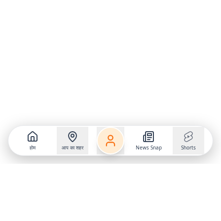
होम
आप का शहर
News Snap
Shorts