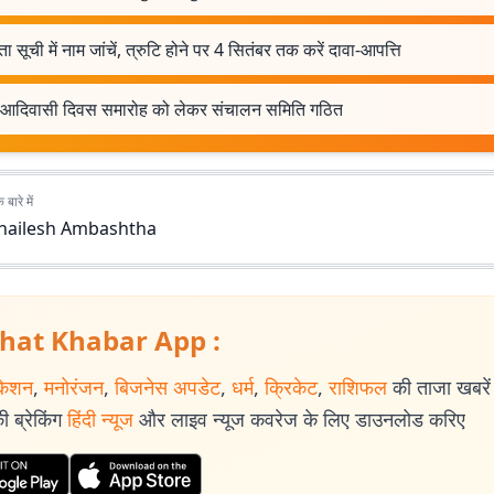
ा सूची में नाम जांचें, त्रुटि होने पर 4 सितंबर तक करें दावा-आपत्ति
व आदिवासी दिवस समारोह को लेकर संचालन समिति गठित
बारे में
hailesh Ambashtha
hat Khabar App :
केशन
,
मनोरंजन
,
बिजनेस अपडेट
,
धर्म
,
क्रिकेट
,
राशिफल
की ताजा खबरें प
 ब्रेकिंग
हिंदी न्यूज
और लाइव न्यूज कवरेज के लिए डाउनलोड करिए