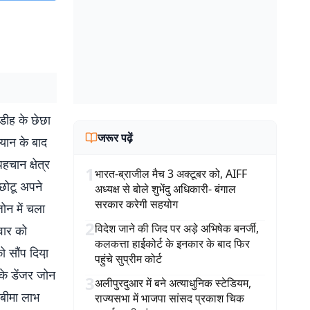
ाडीह के छेछा
जरूर पढ़ें
यान के बाद
ान क्षेत्र
1
भारत-ब्राजील मैच 3 अक्टूबर को, AIFF
 छोटू अपने
अध्यक्ष से बोले शुभेंदु अधिकारी- बंगाल
सरकार करेगी सहयोग
ोन में चला
2
विदेश जाने की जिद पर अड़े अभिषेक बनर्जी,
वार को
कलकत्ता हाईकोर्ट के इनकार के बाद फिर
 सौंप दिया़
पहुंचे सुप्रीम कोर्ट
 के डेंजर जोन
3
अलीपुरदुआर में बने अत्याधुनिक स्टेडियम,
 बीमा लाभ
राज्यसभा में भाजपा सांसद प्रकाश चिक