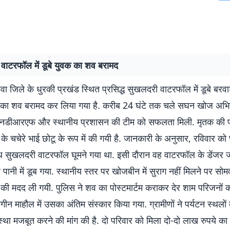
वाटरफॉल में डूबे युवक का शव बरामद
वा जिले के धुरकी प्रखंड स्थित प्रसिद्ध सुखलदरी वाटरफॉल में डूबे बरव
क का शव बरामद कर लिया गया है. करीब 24 घंटे तक चले सघन खोज अभि
नडीआरएफ और स्थानीय प्रशासन की टीम को सफलता मिली. मृतक की पहच
ा के चचेरे भाई छोटू के रूप में की गयी है. जानकारी के अनुसार, रविवार को
साथ सुखलदरी वाटरफॉल घूमने गया था. इसी दौरान वह वाटरफॉल के डेंजर ज
पानी में डूब गया. स्थानीय स्तर पर खोजबीन में सुराग नहीं मिलने पर सोम
 मदद ली गयी. पुलिस ने शव का पोस्टमार्टम कराकर देर शाम परिजनों को
ीन माहौल में उसका अंतिम संस्कार किया गया. ग्रामीणों ने पर्यटन स्थलों
व्यवस्था मजबूत करने की मांग की है. दो परिवार को मिला दो-दो लाख रुपये का