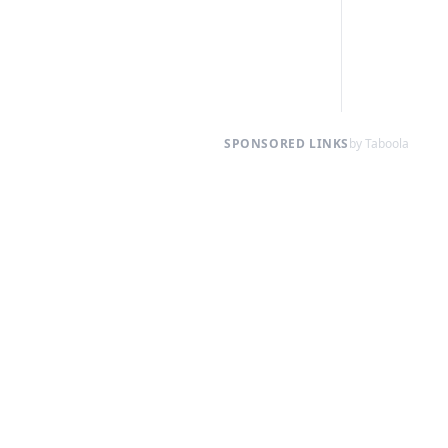
SPONSORED LINKS
by Taboola