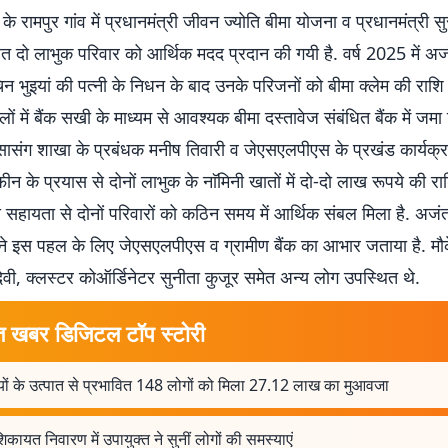
 के रामपुर गांव में प्रधानमंत्री जीवन ज्योति बीमा योजना व प्रधानमंत्री सुर
 दो लाभुक परिवार को आर्थिक मदद प्रदान की गयी है. वर्ष 2025 में अजं
 भुइयां की पत्नी के निधन के बाद उनके परिजनों को बीमा क्लेम की राशि
लों में बैंक सखी के माध्यम से आवश्यक बीमा दस्तावेज संबंधित बैंक में जमा 
 सासंग शाखा के प्रबंधक मनीष तिवारी व जेएसएलपीएस के प्रखंड कार्यक्
न के प्रयास से दोनों लाभुक के नाॅमिनी खातों में दो-दो लाख रूपये की रा
 सहायता से दोनों परिवारों को कठिन समय में आर्थिक संबल मिला है. अजंत
 ने इस पहल के लिए जेएसएलपीएस व ग्रामीण बैंक का आभार जताया है. मौक
वी, क्लस्टर कोऑर्डिनेटर सुनीता कुजूर समेत अन्य लोग उपस्थित थे.
त खबर डिजिटल टॉप स्टोरी
यों के उत्पात से प्रभावित 148 लोगों को मिला 27.12 लाख का मुआवजा
कायत निवारण में उपायुक्त ने सुनीं लोगों की समस्याएं