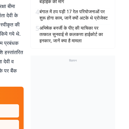
बड़ाईक की मांग
क्षा बीमा
4
बंगाल में ठप पड़ी 17 रेल परियोजनाओं पर
ता देवी के
शुरू होगा काम, जानें क्यों अटके थे प्रोजेक्ट
 स्वीकृत की
5
अभिषेक बनर्जी के पीए की याचिका पर
किये गये थे.
तत्काल सुनवाई से कलकत्ता हाईकोर्ट का
इनकार, जानें क्या है मामला
रम प्रबंधक
शि हस्तांतरित
ा देवी व
विज्ञापन
े पर बैंक