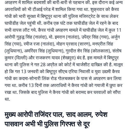
अपहरण में शामिल बदमाशों की बारी-बारी से पहचान की. इस दौरान कई अन्य
अपराधियों को भी टीआई परेड में शामिल किया गया था. शुक्रवार को कैरव
गांधी को भारी सुरक्षा में बिष्टुपुर थाना की पुलिस मजिस्ट्रेट के साथ लेकर
घाघीडीह जेल पहुंची थी. करीब एक घंटे तक घाघीडीह जेल में रहने के बाद
सभी वापस लौट गये. कैरव गांधी अपहरण मामले में घाघीडीह जेल में कुल 11
आरोपी गुड्डू सिंह (नालंदा), मो. इमरान (नालंदा), उपेंद्र सिंह (गया), अर्जुन
सिंह (गया), रमीज रजा (नालंदा), मोहन प्रसाद (सारण), मनप्रीत सिंह
(लुधियाना), अमरिंदर सिंह (लुधियाना), गुरदीत शेर सिंह (कोलकाता), संतोष
कुमार (दिल्ली) और राजकरण यादव (शेखपुरा) बंद है. इस मामले में बिष्टुपुर
थाना की पुलिस ने गत 28 अप्रैल को कोर्ट में चार्जशीट दाखिल की है. मालूम
हो कि गत 13 जनवरी को बिष्टुपुर सीएच एरिया निवासी व युवा उद्यमी कैरव
गांधी का कदमा-सोनारी लिंक रोड गोलचक्कर के पास से अपहरण कर लिया
गया था. करीब 13 दिनों तक अपराधियों ने कैरव गांधी को गयाजी में छुपा कर
रखा था. जिसके बाद पुलिस ने कैरव गांधी को बरामद कर घरवालों को सौंपा
था.
मुख्य आरोपी तजिंदर पाल, साद आलम, रुपेश
पासवान अभी भी पुलिस गिरफ्त से दूर