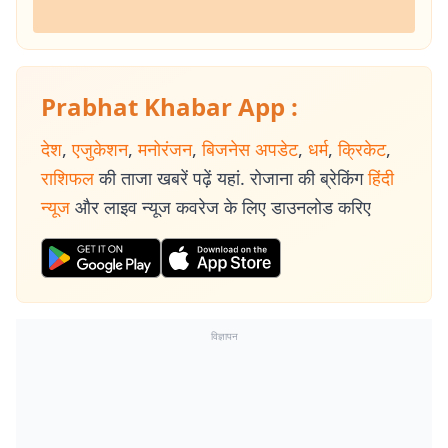
Prabhat Khabar App :
देश
,
एजुकेशन
,
मनोरंजन
,
बिजनेस अपडेट
,
धर्म
,
क्रिकेट
,
राशिफल
की ताजा खबरें पढ़ें यहां. रोजाना की ब्रेकिंग
हिंदी
न्यूज
और लाइव न्यूज कवरेज के लिए डाउनलोड करिए
विज्ञापन