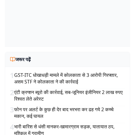
जरूर पढ़ें
1
GST-ITC धोखाधड़ी मामले में कोलकाता से 3 आरोपी गिरफ्तार,
असम STF ने कोलकाता ने की कार्रवाई
2
एंटी क्रप्शन ब्यूरो की कार्रवाई, सब-जूनियर इंजीनियर 2 लाख रुपए
रिश्वत लेते अरेस्ट
3
फोन पर अलर्ट के कुछ ही देर बाद भरभरा कर ढह गये 2 कच्चे
मकान, कई घायल
4
भारी बारिश से धंसी मानकर-खामारग्राम सड़क, यातायात ठप,
मुश्किल में ग्रामीण