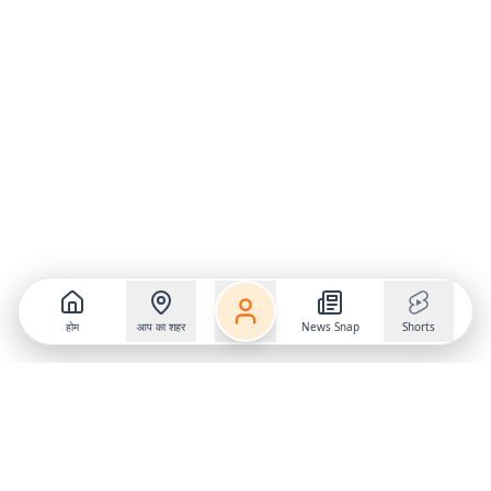
होम
आप का शहर
News Snap
Shorts