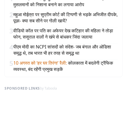
मुसलमानों को निशाना बनाने का लगाया आरोप
2
महुआ मोईत्रा पर सुप्रीम कोर्ट की टिप्पणी से भड़के अभिजीत दीपके,
पूछा- क्या सब सीने पर गोली खायें?
3
वीडियो कॉल पर पति का अफेयर देख कटिहार की महिला ने तोड़ा
फोन, ससुराल वालों ने खंभे से बांधकर जिंदा जलाया
4
पीएम मोदी का NCPI सांसदों को संदेश- जब बंगाल और ओडिशा
समृद्ध थे, तब भारत भी हर तरह से समृद्ध था
5
10 अगस्त को ‘हर घर तिरंगा’ रैली
:
कोलकाता में बदलेगी ट्रैफिक
व्यवस्था, बंद रहेंगी प्रमुख सड़कें
SPONSORED LINKS
by Taboola