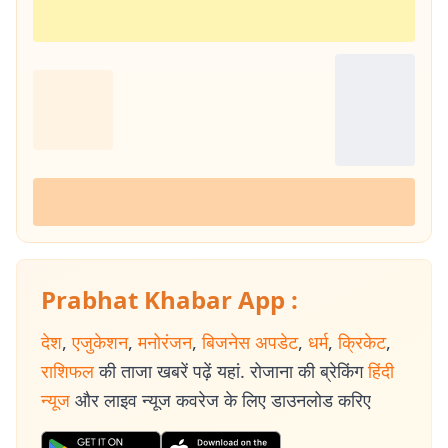
Prabhat Khabar App :
देश
,
एजुकेशन
,
मनोरंजन
,
बिजनेस अपडेट
,
धर्म
,
क्रिकेट
,
राशिफल
की ताजा खबरें पढ़ें यहां. रोजाना की ब्रेकिंग
हिंदी
न्यूज
और लाइव न्यूज कवरेज के लिए डाउनलोड करिए