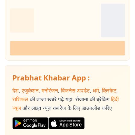
Prabhat Khabar App :
देश
,
एजुकेशन
,
मनोरंजन
,
बिजनेस अपडेट
,
धर्म
,
क्रिकेट
,
राशिफल
की ताजा खबरें पढ़ें यहां. रोजाना की ब्रेकिंग
हिंदी
न्यूज
और लाइव न्यूज कवरेज के लिए डाउनलोड करिए