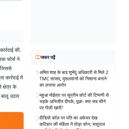
कार्रवाई की.
जरूर पढ़ें
्क फोर्स ने
 जिससे
1
अमित शाह के बाद शुभेंदु अधिकारी से मिले 2
 कार्रवाई में
TMC सांसद, मुसलमानों को निशाना बनाने
का लगाया आरोप
्षेत्र के
2
महुआ मोईत्रा पर सुप्रीम कोर्ट की टिप्पणी से
 बालू उठाव
भड़के अभिजीत दीपके, पूछा- क्या सब सीने
पर गोली खायें?
3
वीडियो कॉल पर पति का अफेयर देख
कटिहार की महिला ने तोड़ा फोन, ससुराल