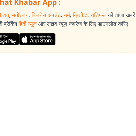
hat Khabar App :
केशन
,
मनोरंजन
,
बिजनेस अपडेट
,
धर्म
,
क्रिकेट
,
राशिफल
की ताजा खबरें प
 ब्रेकिंग
हिंदी न्यूज
और लाइव न्यूज कवरेज के लिए डाउनलोड करिए