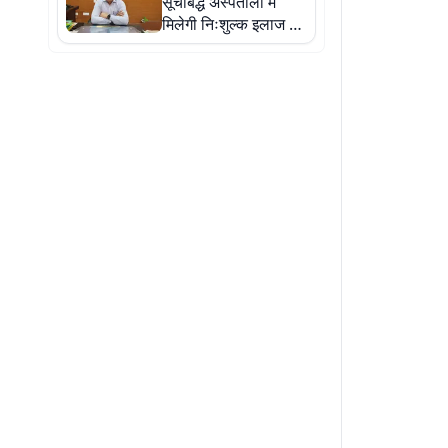
सूचीबद्ध अस्पतालों में
मिलेगी निःशुल्क इलाज की
सुविधा, डीसी ने दी
जानकारी