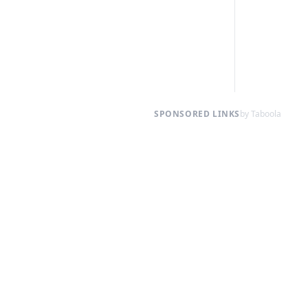
SPONSORED LINKS
by Taboola