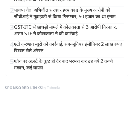
2
भाजपा नेता अभिजीत सरकार हत्याकांड के मुख्य आरोपी को
सीबीआई ने गुवाहाटी से किया गिरफ्तार, 50 हजार का था इनाम
3
GST-ITC धोखाधड़ी मामले में कोलकाता से 3 आरोपी गिरफ्तार,
असम STF ने कोलकाता ने की कार्रवाई
4
एंटी क्रप्शन ब्यूरो की कार्रवाई, सब-जूनियर इंजीनियर 2 लाख रुपए
रिश्वत लेते अरेस्ट
5
फोन पर अलर्ट के कुछ ही देर बाद भरभरा कर ढह गये 2 कच्चे
मकान, कई घायल
SPONSORED LINKS
by Taboola