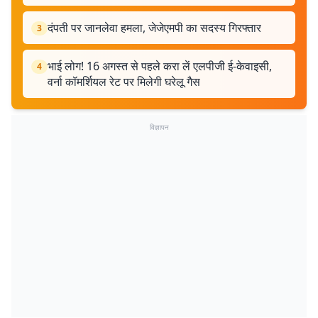
दंपती पर जानलेवा हमला, जेजेएमपी का सदस्य गिरफ्तार
3
भाई लोग! 16 अगस्त से पहले करा लें एलपीजी ई-केवाइसी,
4
वर्ना कॉमर्शियल रेट पर मिलेगी घरेलू गैस
विज्ञापन