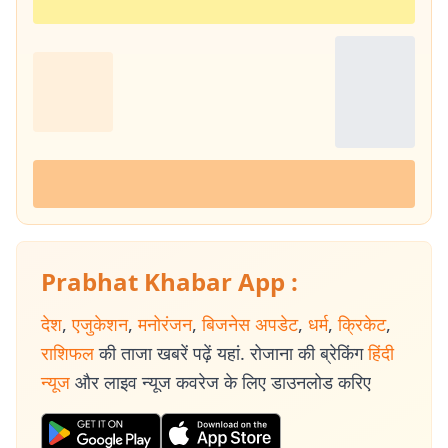
Prabhat Khabar App :
देश
,
एजुकेशन
,
मनोरंजन
,
बिजनेस अपडेट
,
धर्म
,
क्रिकेट
,
राशिफल
की ताजा खबरें पढ़ें यहां. रोजाना की ब्रेकिंग
हिंदी
न्यूज
और लाइव न्यूज कवरेज के लिए डाउनलोड करिए