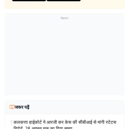
विज्ञापन
जरूर पढ़ें
1
कलकत्ता हाईकोर्ट ने आरजी कर केस की सीबीआई से मांगी स्टेटस
रिपोर्ट, 28 अगस्त तक का दिया समय