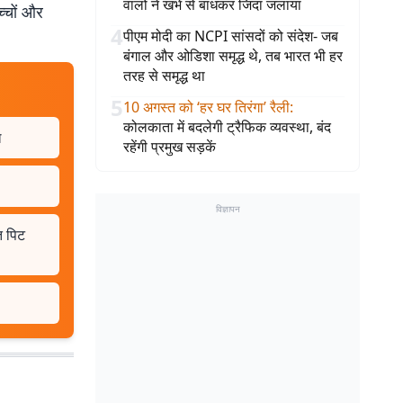
वालों ने खंभे से बांधकर जिंदा जलाया
च्चों और
4
पीएम मोदी का NCPI सांसदों को संदेश- जब
बंगाल और ओडिशा समृद्ध थे, तब भारत भी हर
तरह से समृद्ध था
5
10 अगस्त को ‘हर घर तिरंगा’ रैली
:
कोलकाता में बदलेगी ट्रैफिक व्यवस्था, बंद
ल
रहेंगी प्रमुख सड़कें
विज्ञापन
त पिट