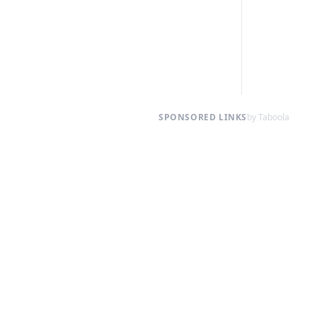
SPONSORED LINKS
by Taboola