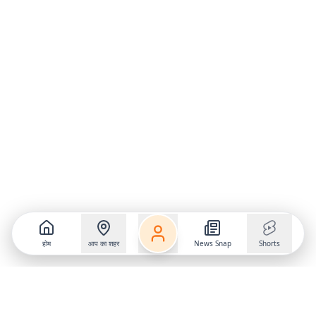
होम
आप का शहर
News Snap
Shorts