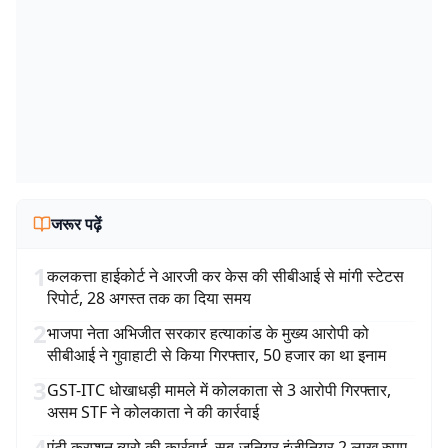
जरूर पढ़ें
1
कलकत्ता हाईकोर्ट ने आरजी कर केस की सीबीआई से मांगी स्टेटस
रिपोर्ट, 28 अगस्त तक का दिया समय
2
भाजपा नेता अभिजीत सरकार हत्याकांड के मुख्य आरोपी को
सीबीआई ने गुवाहाटी से किया गिरफ्तार, 50 हजार का था इनाम
3
GST-ITC धोखाधड़ी मामले में कोलकाता से 3 आरोपी गिरफ्तार,
असम STF ने कोलकाता ने की कार्रवाई
4
एंटी क्रप्शन ब्यूरो की कार्रवाई, सब-जूनियर इंजीनियर 2 लाख रुपए