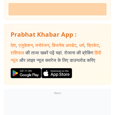
Prabhat Khabar App :
देश
,
एजुकेशन
,
मनोरंजन
,
बिजनेस अपडेट
,
धर्म
,
क्रिकेट
,
राशिफल
की ताजा खबरें पढ़ें यहां. रोजाना की ब्रेकिंग
हिंदी
न्यूज
और लाइव न्यूज कवरेज के लिए डाउनलोड करिए
विज्ञापन