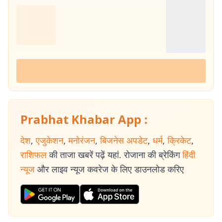
Prabhat Khabar App :
देश
,
एजुकेशन
,
मनोरंजन
,
बिजनेस अपडेट
,
धर्म
,
क्रिकेट
,
राशिफल
की ताजा खबरें पढ़ें यहां. रोजाना की ब्रेकिंग
हिंदी
न्यूज
और लाइव न्यूज कवरेज के लिए डाउनलोड करिए