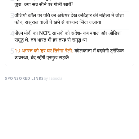
पूछा- क्या सब सीने पर गोली खायें?
3
वीडियो कॉल पर पति का अफेयर देख कटिहार की महिला ने तोड़ा
फोन, ससुराल वालों ने खंभे से बांधकर जिंदा जलाया
4
पीएम मोदी का NCPI सांसदों को संदेश- जब बंगाल और ओडिशा
समृद्ध थे, तब भारत भी हर तरह से समृद्ध था
5
10 अगस्त को ‘हर घर तिरंगा’ रैली
:
कोलकाता में बदलेगी ट्रैफिक
व्यवस्था, बंद रहेंगी प्रमुख सड़कें
SPONSORED LINKS
by Taboola