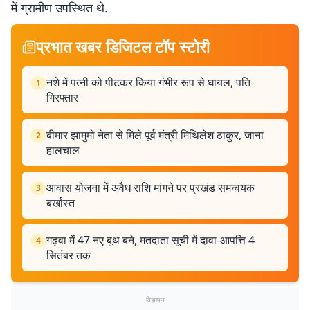
में ग्रामीण उपस्थित थे.
प्रभात खबर डिजिटल टॉप स्टोरी
नशे में पत्नी को पीटकर किया गंभीर रूप से घायल, पति
1
गिरफ्तार
बीमार झामुमो नेता से मिले पूर्व मंत्री मिथिलेश ठाकुर, जाना
2
हालचाल
आवास योजना में अवैध राशि मांगने पर प्रखंड समन्वयक
3
बर्खास्त
गढ़वा में 47 नए बूथ बने, मतदाता सूची में दावा-आपत्ति 4
4
सितंबर तक
विज्ञापन