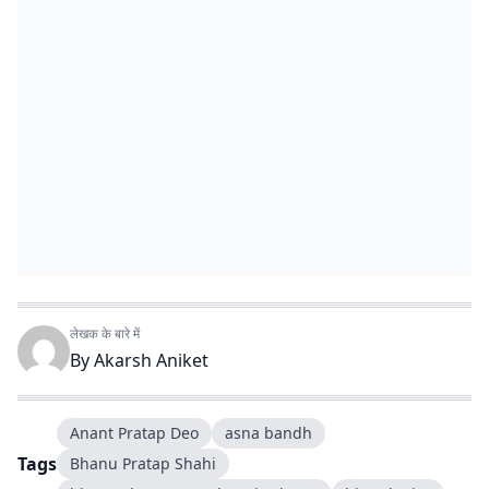
लेखक के बारे में
By
Akarsh Aniket
Anant Pratap Deo
asna bandh
Tags
Bhanu Pratap Shahi