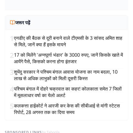
जरूर पढ़ें
1
एनडीए की बैठक से दूरी बनाने वाले टीएमसी के 3 सांसद अमित शाह
से मिले, जानें क्या हैं इसके मायने
2
17 को मिलेंगे 'अन्नपूर्णा भंडार' के 3000 रुपए, जानें किसके खाते में
आयेंगे पैसे, किसको करना होगा इंतजार
3
शुभेंदु सरकार ने पश्चिम बंगाल आवास योजना का नाम बदला, 10
लाख से अधिक लाभुकों को मिली दूसरी किस्त
4
पश्चिम बंगाल में दोहरे चक्रवात का कहर! कोलकाता समेत 7 जिलों
में मूसलाधार वर्षा का येलो अलर्ट
5
कलकत्ता हाईकोर्ट ने आरजी कर केस की सीबीआई से मांगी स्टेटस
रिपोर्ट, 28 अगस्त तक का दिया समय
SPONSORED LINKS
by Taboola