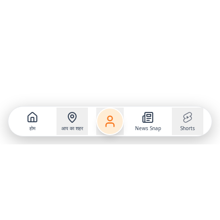
होम
आप का शहर
News Snap
Shorts