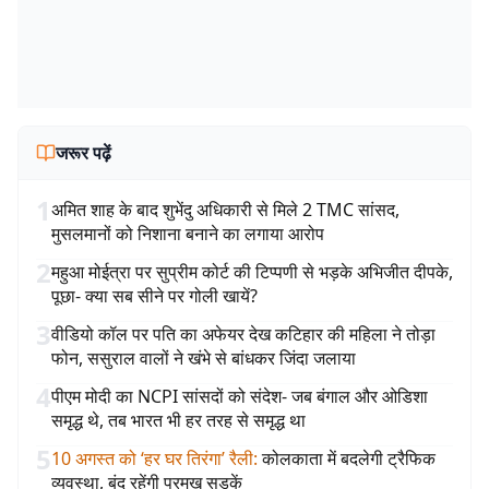
जरूर पढ़ें
1
अमित शाह के बाद शुभेंदु अधिकारी से मिले 2 TMC सांसद,
मुसलमानों को निशाना बनाने का लगाया आरोप
2
महुआ मोईत्रा पर सुप्रीम कोर्ट की टिप्पणी से भड़के अभिजीत दीपके,
पूछा- क्या सब सीने पर गोली खायें?
3
वीडियो कॉल पर पति का अफेयर देख कटिहार की महिला ने तोड़ा
फोन, ससुराल वालों ने खंभे से बांधकर जिंदा जलाया
4
पीएम मोदी का NCPI सांसदों को संदेश- जब बंगाल और ओडिशा
समृद्ध थे, तब भारत भी हर तरह से समृद्ध था
5
10 अगस्त को ‘हर घर तिरंगा’ रैली
:
कोलकाता में बदलेगी ट्रैफिक
व्यवस्था, बंद रहेंगी प्रमुख सड़कें