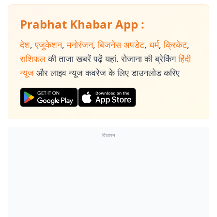
Prabhat Khabar App :
देश
,
एजुकेशन
,
मनोरंजन
,
बिजनेस अपडेट
,
धर्म
,
क्रिकेट
,
राशिफल
की ताजा खबरें पढ़ें यहां. रोजाना की ब्रेकिंग
हिंदी
न्यूज
और लाइव न्यूज कवरेज के लिए डाउनलोड करिए
विज्ञापन