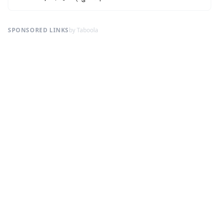
SPONSORED LINKS
by Taboola