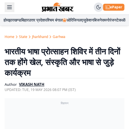
ePaper
होम
झारखण्ड
बिहार
उत्तर प्रदेश
पश्चिम बंगाल
ओरिजिनल
एजुकेशन
बिजनेस
मनोरंजन
टेक
ऑटो
Home
State
Jharkhand
Garhwa
भारतीय भाषा प्रोत्साहन शिविर में तीन दिनों
तक होंगे खेल, संस्कृति और भाषा से जुड़े
कार्यक्रम
Author
VIKASH NATH
UPDATED:
TUE, 19 MAY 2026 08:07 PM (IST)
विज्ञापन