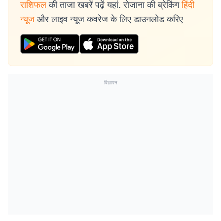
राशिफल
की ताजा खबरें पढ़ें यहां. रोजाना की ब्रेकिंग
हिंदी
न्यूज
और लाइव न्यूज कवरेज के लिए डाउनलोड करिए
विज्ञापन