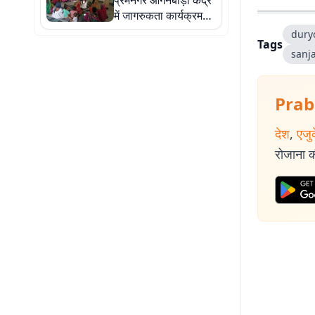
प्रेमनगर आंगनबाड़ी केंद्र
में जागरुकता कार्यक्रम
आयोजित
dury
Tags
sanj
Prab
देश
,
एजु
रोजाना की