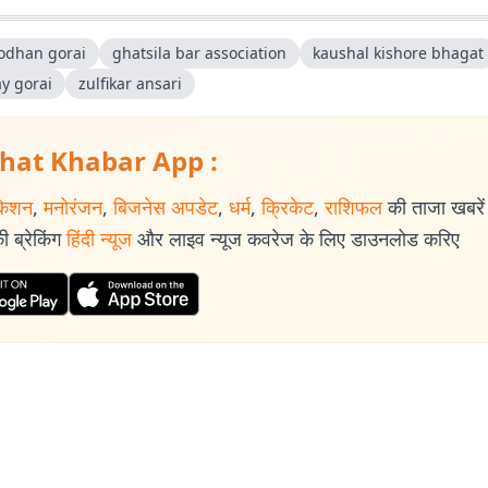
odhan gorai
ghatsila bar association
kaushal kishore bhagat
ay gorai
zulfikar ansari
hat Khabar App :
केशन
,
मनोरंजन
,
बिजनेस अपडेट
,
धर्म
,
क्रिकेट
,
राशिफल
की ताजा खबरें प
 ब्रेकिंग
हिंदी न्यूज
और लाइव न्यूज कवरेज के लिए डाउनलोड करिए