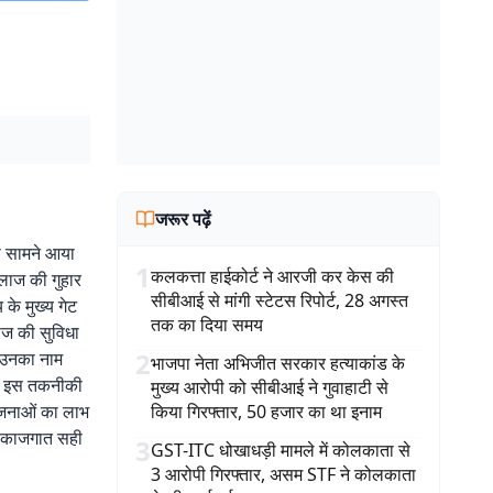
जरूर पढ़ें
ला सामने आया
1
कलकत्ता हाईकोर्ट ने आरजी कर केस की
इलाज की गुहार
सीबीआई से मांगी स्टेटस रिपोर्ट, 28 अगस्त
 के मुख्य गेट
तक का दिया समय
ाज की सुविधा
2
ं उनका नाम
भाजपा नेता अभिजीत सरकार हत्याकांड के
 है. इस तकनीकी
मुख्य आरोपी को सीबीआई ने गुवाहाटी से
योजनाओं का लाभ
किया गिरफ्तार, 50 हजार का था इनाम
ेरा काजगात सही
3
GST-ITC धोखाधड़ी मामले में कोलकाता से
3 आरोपी गिरफ्तार, असम STF ने कोलकाता