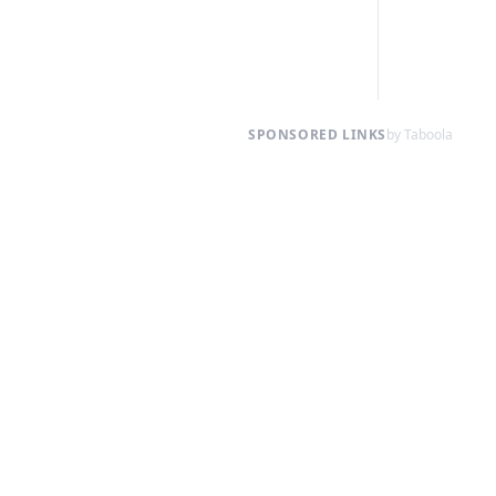
SPONSORED LINKS
by Taboola