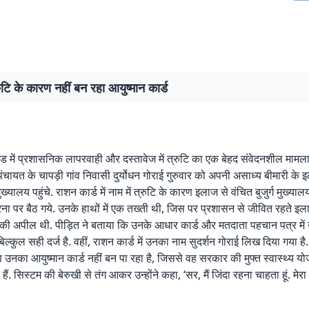
्रुटि के कारण नहीं बन रहा आयुष्मान कार्ड
ड में प्रशासनिक लापरवाही और दस्तावेज में त्रुटि का एक बेहद संवेदनशील माम
पंचायत के चापड़ी गांव निवासी दुर्योधन गोराई गुरुवार को अपनी असाध्य बीमारी के 
्यालय पहुंचे. राशन कार्ड में नाम में त्रुटि के कारण इलाज से वंचित बुजुर्ग मुख्यालय
रना पर बैठ गये. उनके हाथों में एक तख्ती थी, जिस पर प्रशासन से जीवित रहते इल
 की अपील थी. पीड़ित ने बताया कि उनके आधार कार्ड और मतदाता पहचान पत्र मे
 बिल्कुल सही दर्ज है. वहीं, राशन कार्ड में उनका नाम सुदर्शन गोराई लिख दिया गया
ण उनका आयुष्मान कार्ड नहीं बन पा रहा है, जिससे वह सरकार की मुफ्त स्वास्थ्य 
े हैं. सिस्टम की बेरुखी से तंग आकर उन्होंने कहा, ‘सर, मैं जिंदा रहना चाहता हूं. म