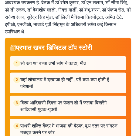
आवश्यक उपकरण है. बैठक में डॉ रमेश कुमार, डॉ एन सलाम, डॉ सीमा सिंह,
डॉ डी रजक, डॉ देबाशीष महतो, गोदरा मार्डी, डॉ शंभू शरण, डॉ पंकज सेठ, डॉ
राकेश रंजन, सुरेंद्र सिंह मुंडा, डॉ लिली मैक्सिमा किस्पोट्टा, अमित टेटे,
इपीओ, एनजीओ, नाबार्ड पूर्वी सिंहभूम के अधिकारी समेत कई किसान
उपस्थित थे.
प्रभात खबर डिजिटल टॉप स्टोरी
सो रहा था बच्चा तभी सांप ने काटा, मौत
1
यहां शौचालय में दरवाजा ही नहीं...पढ़ें क्या-क्या होती है
2
परेशानी
विश्व आदिवासी दिवस पर फैशन शो में जलवा बिखरेंगे
3
आदिवासी युवक-युवती
पाथरी शक्ति केंद्र में भाजपा की बैठक, बूथ स्तर पर संगठन
4
मजबूत करने पर जोर