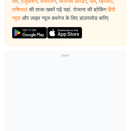
देश
,
एजुकेशन
,
मनोरंजन
,
बिजनेस अपडेट
,
धर्म
,
क्रिकेट
,
राशिफल
की ताजा खबरें पढ़ें यहां. रोजाना की ब्रेकिंग
हिंदी
न्यूज
और लाइव न्यूज कवरेज के लिए डाउनलोड करिए
विज्ञापन