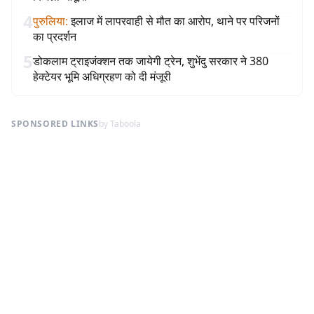
4
पुरुलिया
:
इलाज में लापरवाही से मौत का आरोप, थाने पर परिजनों
का प्रदर्शन
5
डोकलाम ट्राइजंक्शन तक जायेगी ट्रेन, शुभेंदु सरकार ने 380
हेक्टेयर भूमि अधिग्रहण को दी मंजूरी
SPONSORED LINKS
by Taboola