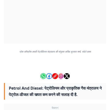
प्रेस कॉन्फ्रेंस करती पेट्रोलियम मंत्रालय की संयुक्त सचिव सुजाता शर्मा, फोटो एक्स
Petrol And Diesel: पेट्रोलियम और प्राकृतिक गैस मंत्रालय ने
पेट्रोल-डीजल की खपत कम करने की सलाह दी है.
विज्ञापन