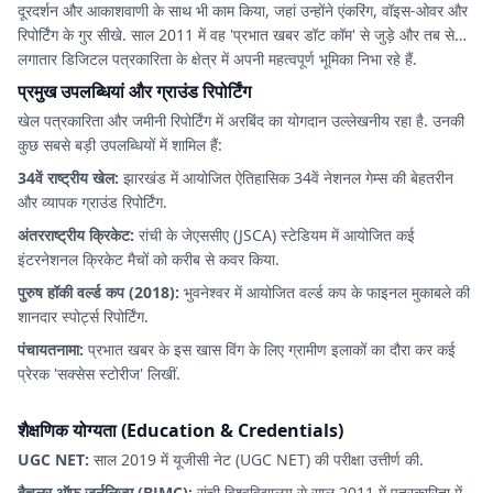
दूरदर्शन और आकाशवाणी के साथ भी काम किया, जहां उन्होंने एंकरिंग, वॉइस-ओवर और
रिपोर्टिंग के गुर सीखे. साल 2011 में वह 'प्रभात खबर डॉट कॉम' से जुड़े और तब से
लगातार डिजिटल पत्रकारिता के क्षेत्र में अपनी महत्वपूर्ण भूमिका निभा रहे हैं.
प्रमुख उपलब्धियां और ग्राउंड रिपोर्टिंग
खेल पत्रकारिता और जमीनी रिपोर्टिंग में अरबिंद का योगदान उल्लेखनीय रहा है. उनकी
कुछ सबसे बड़ी उपलब्धियों में शामिल हैं:
34वें राष्ट्रीय खेल:
झारखंड में आयोजित ऐतिहासिक 34वें नेशनल गेम्स की बेहतरीन
और व्यापक ग्राउंड रिपोर्टिंग.
अंतरराष्ट्रीय क्रिकेट:
रांची के जेएससीए (JSCA) स्टेडियम में आयोजित कई
इंटरनेशनल क्रिकेट मैचों को करीब से कवर किया.
पुरुष हॉकी वर्ल्ड कप (2018):
भुवनेश्वर में आयोजित वर्ल्ड कप के फाइनल मुकाबले की
शानदार स्पोर्ट्स रिपोर्टिंग.
पंचायतनामा:
प्रभात खबर के इस खास विंग के लिए ग्रामीण इलाकों का दौरा कर कई
प्रेरक 'सक्सेस स्टोरीज' लिखीं.
शैक्षणिक योग्यता (Education & Credentials)
UGC NET:
साल 2019 में यूजीसी नेट (UGC NET) की परीक्षा उत्तीर्ण की.
बैचलर ऑफ जर्नलिज्म (BJMC):
रांची विश्वविद्यालय से साल 2011 में पत्रकारिता में