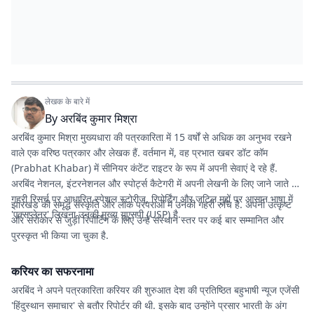
लेखक के बारे में
By
अरबिंद कुमार मिश्रा
अरबिंद कुमार मिश्रा मुख्यधारा की पत्रकारिता में 15 वर्षों से अधिक का अनुभव रखने
वाले एक वरिष्ठ पत्रकार और लेखक हैं. वर्तमान में, वह
प्रभात खबर डॉट कॉम
(Prabhat Khabar) में सीनियर कंटेंट राइटर के रूप में अपनी सेवाएं दे रहे हैं.
अरबिंद नेशनल, इंटरनेशनल और स्पोर्ट्स कैटेगरी में अपनी लेखनी के लिए जाने जाते हैं.
गहरी रिसर्च पर आधारित स्पेशल स्टोरीज, रिपोर्टिंग और जटिल मुद्दों पर आसान भाषा में
झारखंड की समृद्ध संस्कृति और लोक परंपराओं में उनकी गहरी रुचि है. अपनी उत्कृष्ट
'एक्सप्लेनर' लिखना उनकी मुख्य यूएसपी (USP) है.
और सरोकार से जुड़ी रिपोर्टिंग के लिए उन्हें संस्थान स्तर पर कई बार सम्मानित और
पुरस्कृत भी किया जा चुका है.
करियर का सफरनामा
अरबिंद ने अपने पत्रकारिता करियर की शुरुआत देश की प्रतिष्ठित बहुभाषी न्यूज एजेंसी
'हिंदुस्थान समाचार' से बतौर रिपोर्टर की थी. इसके बाद उन्होंने प्रसार भारती के अंग