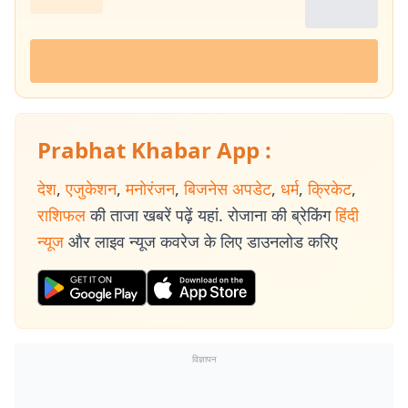
Prabhat Khabar App :
देश
,
एजुकेशन
,
मनोरंजन
,
बिजनेस अपडेट
,
धर्म
,
क्रिकेट
,
राशिफल
की ताजा खबरें पढ़ें यहां. रोजाना की ब्रेकिंग
हिंदी
न्यूज
और लाइव न्यूज कवरेज के लिए डाउनलोड करिए
विज्ञापन