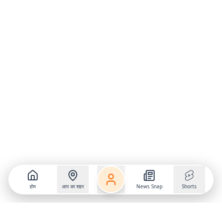
होम
आप का शहर
News Snap
Shorts