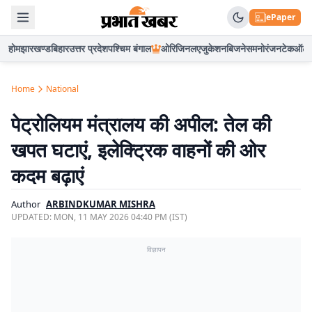
ePaper
होम
झारखण्ड
बिहार
उत्तर प्रदेश
पश्चिम बंगाल
ओरिजिनल
एजुकेशन
बिजनेस
मनोरंजन
टेक
ऑटो
Home
National
पेट्रोलियम मंत्रालय की अपील: तेल की
खपत घटाएं, इलेक्ट्रिक वाहनों की ओर
कदम बढ़ाएं
Author
ARBINDKUMAR MISHRA
UPDATED:
MON, 11 MAY 2026 04:40 PM (IST)
विज्ञापन