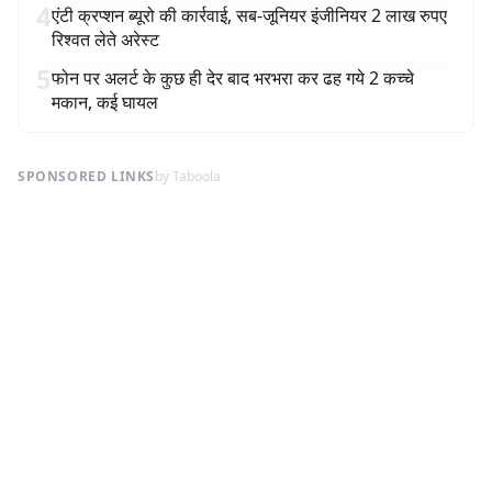
4
एंटी क्रप्शन ब्यूरो की कार्रवाई, सब-जूनियर इंजीनियर 2 लाख रुपए
रिश्वत लेते अरेस्ट
5
फोन पर अलर्ट के कुछ ही देर बाद भरभरा कर ढह गये 2 कच्चे
मकान, कई घायल
SPONSORED LINKS
by Taboola