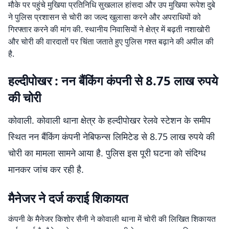
मौके पर पहुंचे मुखिया प्रतिनिधि सुखलाल हांसदा और उप मुखिया रूपेश दुबे
ने पुलिस प्रशासन से चोरी का जल्द खुलासा करने और अपराधियों को
गिरफ्तार करने की मांग की. स्थानीय निवासियों ने क्षेत्र में बढ़ती नशाखोरी
और चोरी की वारदातों पर चिंता जताते हुए पुलिस गश्त बढ़ाने की अपील की
है.
हल्दीपोखर : नन बैंकिंग कंपनी से 8.75 लाख रुपये
की चोरी
कोवाली. कोवाली थाना क्षेत्र के हल्दीपोखर रेलवे स्टेशन के समीप
स्थित नन बैंकिंग कंपनी नेबिफन्स लिमिटेड से 8.75 लाख रुपये की
चोरी का मामला सामने आया है. पुलिस इस पूरी घटना को संदिग्ध
मानकर जांच कर रही है.
मैनेजर ने दर्ज कराई शिकायत
कंपनी के मैनेजर किशोर सैनी ने कोवाली थाना में चोरी की लिखित शिकायत