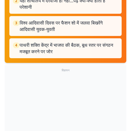
यहां शौचालय में दरवाजा ही नहीं...पढ़ें क्या-क्या होती है
2
परेशानी
विश्व आदिवासी दिवस पर फैशन शो में जलवा बिखरेंगे
3
आदिवासी युवक-युवती
पाथरी शक्ति केंद्र में भाजपा की बैठक, बूथ स्तर पर संगठन
4
मजबूत करने पर जोर
विज्ञापन