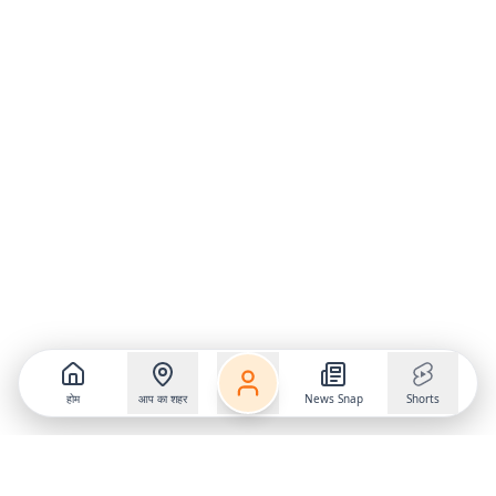
होम
आप का शहर
News Snap
Shorts