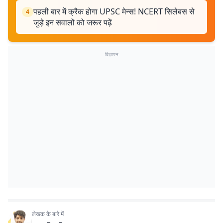
पहली बार में क्रैक होगा UPSC मेन्स! NCERT सिलेबस से
4
जुड़े इन सवालों को जरूर पढ़ें
विज्ञापन
लेखक के बारे में