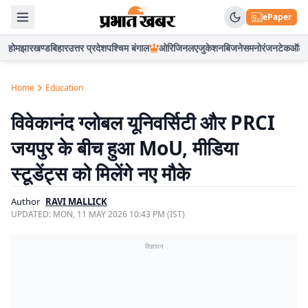
ePaper
होम
झारखण्ड
बिहार
उत्तर प्रदेश
पश्चिम बंगाल
ओरिजिनल
एजुकेशन
बिजनेस
मनोरंजन
टेक
ऑटो
Home
Education
विवेकानंद ग्लोबल यूनिवर्सिटी और PRCI
जयपुर के बीच हुआ MoU, मीडिया
स्टूडेंट्स को मिलेंगे नए मौके
Author
RAVI MALLICK
UPDATED:
MON, 11 MAY 2026 10:43 PM (IST)
विज्ञापन