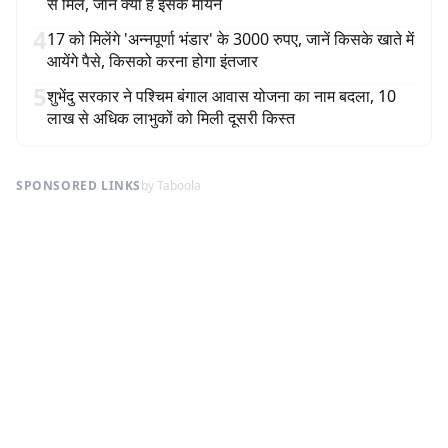
से मिले, जानें क्या हैं इसके मायने
4
17 को मिलेंगे 'अन्नपूर्णा भंडार' के 3000 रुपए, जानें किसके खाते में
आयेंगे पैसे, किसको करना होगा इंतजार
5
शुभेंदु सरकार ने पश्चिम बंगाल आवास योजना का नाम बदला, 10
लाख से अधिक लाभुकों को मिली दूसरी किस्त
SPONSORED LINKS
by Taboola