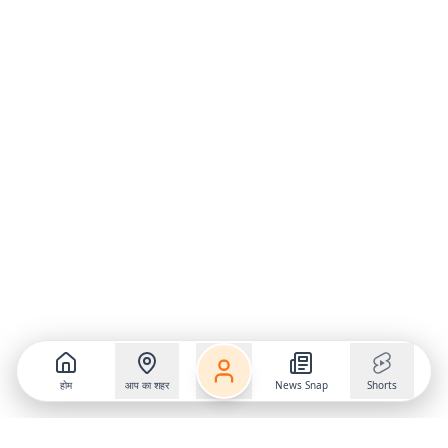
होम
आप का शहर
News Snap
Shorts