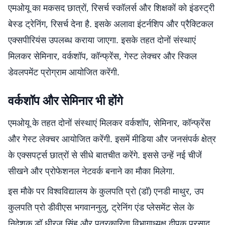
एमओयू का मकसद छात्रों, रिसर्च स्कॉलर्स और शिक्षकों को इंडस्ट्री
बेस्ड ट्रेनिंग, रिसर्च देना है. इसके अलावा इंटर्नशिप और प्रैक्टिकल
एक्सपीरियंस उपलब्ध कराया जाएगा. इसके तहत दोनों संस्थाएं
मिलकर सेमिनार, वर्कशॉप, कॉन्फ्रेंस, गेस्ट लेक्चर और स्किल
डेवलपमेंट प्रोग्राम आयोजित करेंगी.
वर्कशॉप और सेमिनार भी होंगे
एमओयू के तहत दोनों संस्थाएं मिलकर वर्कशॉप, सेमिनार, कॉन्फ्रेंस
और गेस्ट लेक्चर आयोजित करेंगी. इसमें मीडिया और जनसंपर्क क्षेत्र
के एक्सपर्ट्स छात्रों से सीधे बातचीत करेंगे. इससे उन्हें नई चीजें
सीखने और प्रोफेशनल नेटवर्क बनाने का मौका मिलेगा.
इस मौके पर विश्वविद्यालय के कुलपति प्रो (डॉ) एनडी माथुर, उप
कुलपति प्रो डीवीएस भगवाननुलु, ट्रेनिंग एंड प्लेसमेंट सेल के
निदेशक डॉ धीरज सिंह और पत्रकारिता विभागाध्यक्ष दीपक प्रसाद