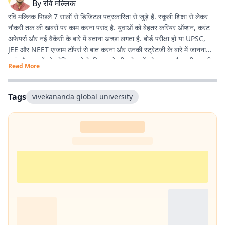
By
रवि मल्लिक
रवि मल्लिक पिछले 7 सालों से डिजिटल पत्रकारिता से जुड़े हैं. स्कूली शिक्षा से लेकर
नौकरी तक की खबरों पर काम करना पसंद है. युवाओं को बेहतर करियर ऑप्शन, करंट
अफेयर्स और नई वैकेंसी के बारे में बताना अच्छा लगता है. बोर्ड परीक्षा हो या UPSC,
JEE और NEET एग्जाम टॉपर्स से बात करना और उनकी स्ट्रेटजी के बारे में जानना
पसंद है. युवाओं को प्रेरित करने के लिए उनके बीच के मुद्दों को उठाना और सही व सटीक
Read More
जानकारी देना ही उनकी प्राथमिकता है.
Tags
vivekananda global university