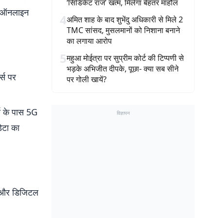
‘सिंडिकेट राज’ खत्म, मिलेगा बेहतर माहौल
ग, ऑनलाइन
4
अमित शाह के बाद शुभेंदु अधिकारी से मिले 2
TMC सांसद, मुसलमानों को निशाना बनाने
का लगाया आरोप
5
महुआ मोईत्रा पर सुप्रीम कोर्ट की टिप्पणी से
भड़के अभिजीत दीपके, पूछा- क्या सब सीने
क्स पर
पर गोली खायें?
्स के पास 5G
विज्ञापन
ेटा का
ंट और डिजिटल