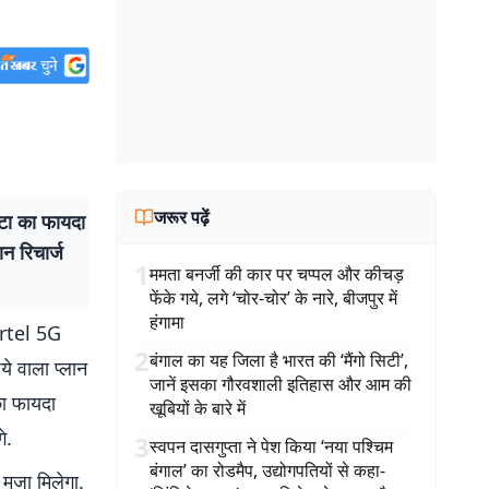
जरूर पढ़ें
ेटा का फायदा
न रिचार्ज
1
ममता बनर्जी की कार पर चप्पल और कीचड़
फेंके गये, लगे ‘चोर-चोर’ के नारे, बीजपुर में
हंगामा
irtel 5G
2
बंगाल का यह जिला है भारत की ‘मैंगो सिटी’,
ये वाला प्लान
जानें इसका गौरवशाली इतिहास और आम की
का फायदा
खूबियों के बारे में
े.
3
स्वपन दासगुप्ता ने पेश किया ‘नया पश्चिम
बंगाल’ का रोडमैप, उद्योगपतियों से कहा-
 मजा मिलेगा.