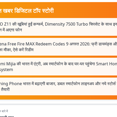
त खबर डिजिटल टॉप स्टोरी
 Z11 की खूबियां हुईं कन्फर्म, Dimensity 7500 Turbo चिपसेट के साथ 
न में आएगा फोन
na Free Fire MAX Redeem Codes 9 अगस्त 2026: फ्री डायमंड्स और 
का मौका, ऐसे करें रिडीम
mi Mijia की भारत में एंट्री, अब स्मार्टफोन के बाद घर-घर पहुंचेगा Smart H
system
ing Phone भारत में बढ़ाएगी बाजार, डबल स्मार्टफोन लाइनअप और नये स्टोर्स
 तैयारी
बारे में