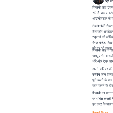
By
श
शिवानी शाह टेक्
रही हैं. वह स्मा
ऑटोमोबाइल से जु
टेक्नोलॉजी सेक्ट
टेलीकॉम अपडेट्स,
स्कूटर्स की लॉन्
बेस्ड कंटेंट लि
को यह भी समझ 
शिवानी शाह ने स
जयपुर से मास्टर्
धीरे-धीरे टेक 
अपने करियर की 
उन्होंने काम कि
पूरी करने के बा
काम करने के दौर
शिवानी का मानना
प्रभावित करती ह
हर उम्र के पाठ
Read More