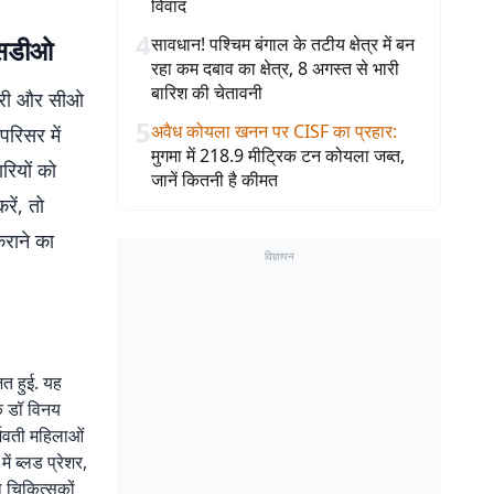
विवाद
4
एसडीओ
सावधान! पश्चिम बंगाल के तटीय क्षेत्र में बन
रहा कम दबाव का क्षेत्र, 8 अगस्त से भारी
बारिश की चेतावनी
मारी और सीओ
5
अवैध कोयला खनन पर CISF का प्रहार
:
रिसर में
मुगमा में 218.9 मीट्रिक टन कोयला जब्त,
रियों को
जानें कितनी है कीमत
ें, तो
राने का
विज्ञापन
त हुई. यह
के डॉ विनय
्भवती महिलाओं
ं ब्लड प्रेशर,
ो चिकित्सकों