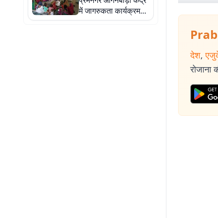
प्रेमनगर आंगनबाड़ी केंद्र
में जागरुकता कार्यक्रम
आयोजित
Prab
देश
,
एजु
रोजाना की