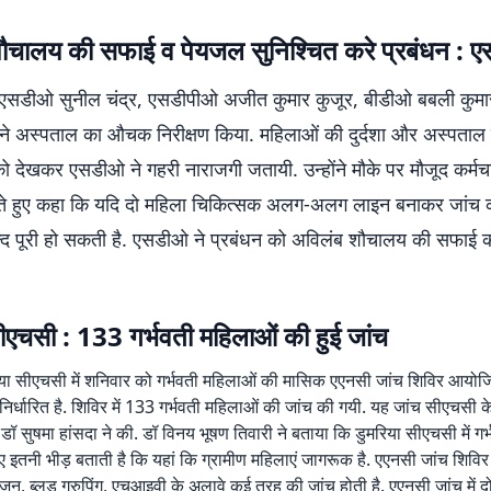
ौचालय की सफाई व पेयजल सुनिश्चित करे प्रबंधन : 
 एसडीओ सुनील चंद्र, एसडीपीओ अजीत कुमार कुजूर, बीडीओ बबली कु
 ने अस्पताल का औचक निरीक्षण किया. महिलाओं की दुर्दशा और अस्पताल प
ो देखकर एसडीओ ने गहरी नाराजगी जतायी. उन्होंने मौके पर मौजूद कर्मचा
 हुए कहा कि यदि दो महिला चिकित्सक अलग-अलग लाइन बनाकर जांच कर
ल्द पूरी हो सकती है. एसडीओ ने प्रबंधन को अविलंब शौचालय की सफाई क
ीएचसी : 133 गर्भवती महिलाओं की हुई जांच
िया सीएचसी में शनिवार को गर्भवती महिलाओं की मासिक एएनसी जांच शिविर आयोजि
 निर्धारित है. शिविर में 133 गर्भवती महिलाओं की जांच की गयी. यह जांच सीएचसी 
 डॉ सुषमा हांसदा ने की. डॉ विनय भूषण तिवारी ने बताया कि डुमरिया सीएचसी में गर
 इतनी भीड़ बताती है कि यहां कि ग्रामीण महिलाएं जागरूक है. एएनसी जांच शिविर मे
वजन, ब्लड ग्रुपिंग, एचआइवी के अलावे कई तरह की जांच होती है. एएनसी जांच में द