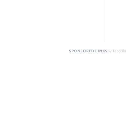
SPONSORED LINKS
by Taboola