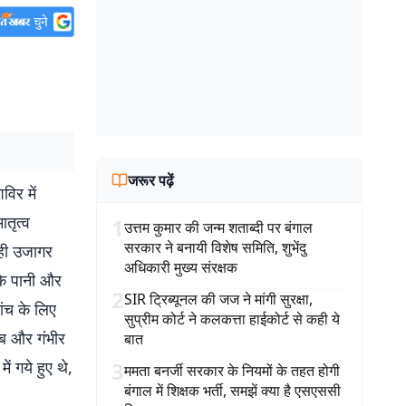
जरूर पढ़ें
विर में
ातृत्व
1
उत्तम कुमार की जन्म शताब्दी पर बंगाल
सरकार ने बनायी विशेष समिति, शुभेंदु
ाही उजागर
अधिकारी मुख्य संरक्षक
 के पानी और
2
SIR ट्रिब्यूनल की जज ने मांगी सुरक्षा,
ांच के लिए
सुप्रीम कोर्ट ने कलकत्ता हाईकोर्ट से कही ये
तब और गंभीर
बात
ं गये हुए थे,
3
ममता बनर्जी सरकार के नियमों के तहत होगी
बंगाल में शिक्षक भर्ती, समझें क्या है एसएससी