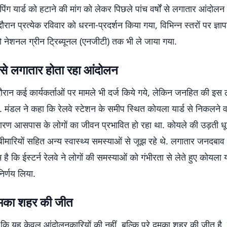
िंग यार्ड को हटाने की मांग को लेकर पिछले पांच वर्षों से लगातार आंदोल
ौरान प्रत्येक रविवार को धरना-प्रदर्शन किया गया, विभिन्न स्तरों पर ज्ञापन
 नेशनल ग्रीन ट्रिब्यूनल (एनजीटी) तक भी ले जाया गया.
 से लगातार होता रहा आंदोलन
रान कई कार्यकर्ताओं पर मामले भी दर्ज किये गये, लेकिन जनहित की इस 
ा. मंडल ने कहा कि रेलवे स्टेशन के समीप स्थित कोयला यार्ड से निकलने
कारण आसपास के लोगों का जीवन प्रभावित हो रहा था. कोयले की उड़ती ध
 बीमारियों सहित अन्य स्वास्थ्य समस्याओं से जूझ रहे थे. लगातार जनदब
है कि ईस्टर्न रेलवे ने लोगों की समस्याओं को गंभीरता से लेते हुए कोयला य
निर्णय लिया.
दुमका शहर की जीत
कि यह केवल आंदोलनकारियों की नहीं, बल्कि पूरे दुमका शहर की जीत है. उन्