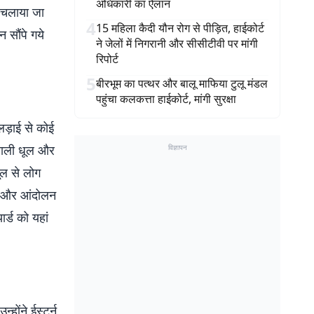
अधिकारी का ऐलान
न चलाया जा
4
15 महिला कैदी यौन रोग से पीड़ित, हाईकोर्ट
 सौंपे गये
ने जेलों में निगरानी और सीसीटीवी पर मांगी
रिपोर्ट
5
बीरभूम का पत्थर और बालू माफिया टुलू मंडल
पहुंचा कलकत्ता हाईकोर्ट, मांगी सुरक्षा
लड़ाई से कोई
 वाली धूल और
विज्ञापन
ूल से लोग
ाव और आंदोलन
ार्ड को यहां
होंने ईस्टर्न