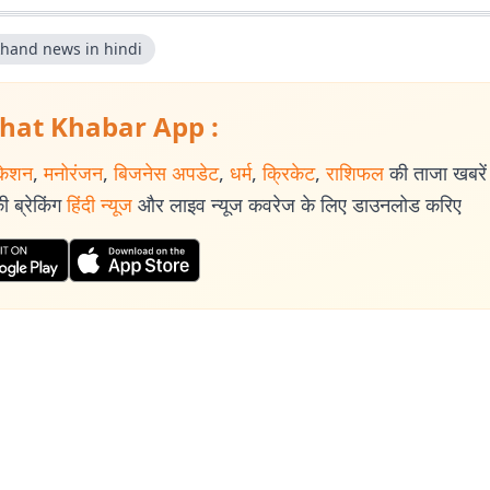
khand news in hindi
hat Khabar App :
केशन
,
मनोरंजन
,
बिजनेस अपडेट
,
धर्म
,
क्रिकेट
,
राशिफल
की ताजा खबरें प
 ब्रेकिंग
हिंदी न्यूज
और लाइव न्यूज कवरेज के लिए डाउनलोड करिए