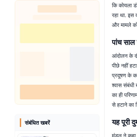
कि कोयला डंप
रहा था. इस द
और मामले को
पांच साल
आंदोलन के दौ
पीछे नहीं हट
प्रदूषण के 
श्वास संबंधी
का ही परिणाम 
से हटाने का 
यह पूरी 
संबंधित खबरें
मंडल ने कहा 