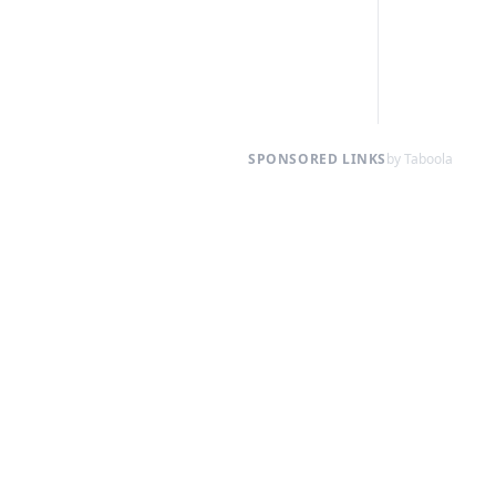
SPONSORED LINKS
by Taboola