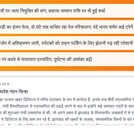
ियों पर जल्द नियुक्ति की मांग, बकाया सम्मान राशि पर भी हुई चर्चा
ड़ी का इंजन फेल, दो घंटे तक बाधित रहा रेल परिचालन; वंदे भारत समेत कई ट्रेनें
ोर में अतिक्रमण जारी, पर्यटकों को वाहन पार्किंग के लिए झेलनी पड़ रही परेशानी
पर कब्जे से यातायात प्रभावित, दुर्घटना की आशंका बढ़ी
बारे में
मलेश नंदन सिन्हा
ा प्रभात खबर डिजिटल में वरिष्ठ पत्रकार के रूप में कार्यरत हैं. इनके पास हिंदी पत्रकारिता 
है. रांची विश्वविद्यालय से पत्रकारिता की पढ़ाई करने के बाद से इन्होंने कई समाचार पत्रों के स
रिता की शुरुआत रांची एक्सप्रेस से की, जो अपने समय में झारखंड के विश्वसनीय अखबारों में 
े ये डिजिटल के लिए काम कर रहे हैं. झारखंड की खबरों के अलावा, समसामयिक विषयों के बारे में
िज्ञान और आधुनिक चिकित्सा के बारे में देखना, पढ़ना और नई जानकारियां प्राप्त करना इन्हें पसंद