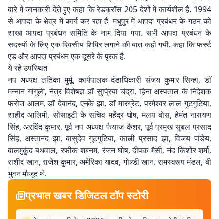
बारे में जानकारी देते हुए कहा कि रेडक्रॉस 205 देशों में कार्यशील है. 1994
से आपदा के क्षेत्र में कार्य कर रहा है. मधुपुर में आपदा प्रबंधन के गठन को
शाखा आपदा प्रबंधन समिति के नाम दिया गया. सभी आपदा प्रबंधन के
सदस्यों के लिए एक दिवसीय शिविर लगाने की बात कही गयी. कहा कि फर्स्ट
एड और आपदा प्रबंधन एक दूसरे के पूरक है.
ये रहे उपस्थित
नप अध्यक्ष लतिका मुर्मू, कार्यपालक दंडाधिकारी संजय कुमार सिन्हा, डाॅ
मन्नान गांगुली, नेत्र विशेषज्ञ डाॅ सुप्रिया चंद्रा, हिना अस्पताल के निदेशक
फरोज आलम, डाॅ देवानंद, एनके झा, डाॅ मारग्रेट, परमेश्वर लाल गुटगुटिया,
शाहीद आलिमी, सोसाइटी के सचिव महेंद्र घोष, मलय बोस, हेमंत नारायण
सिंह, अरविंद कुमार, पूर्व नप अध्यक्ष फैयाज कैशर, पूर्व प्रमुख सुबल प्रसाद
सिंह, अस्तानंद झा, बासुदेव गुटगुटिया, काली प्रसाद झा, विजय पांडेय,
बालमुकुंद बथवाल, रफीक शबनम, रंजन घोष, दीपक मैसी, नंद किशोर शर्मा,
राशीद खान, राजेश कुमार, अमेरिका यादव, गोल्डी खान, रामस्वरूप मंडल, बी
भुवन मौजूद थे.
प्रभात खबर डिजिटल टॉप स्टोरी