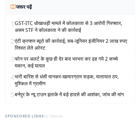
जरूर पढ़ें
1
GST-ITC धोखाधड़ी मामले में कोलकाता से 3 आरोपी गिरफ्तार,
असम STF ने कोलकाता ने की कार्रवाई
2
एंटी क्रप्शन ब्यूरो की कार्रवाई, सब-जूनियर इंजीनियर 2 लाख रुपए
रिश्वत लेते अरेस्ट
3
फोन पर अलर्ट के कुछ ही देर बाद भरभरा कर ढह गये 2 कच्चे
मकान, कई घायल
4
भारी बारिश से धंसी मानकर-खामारग्राम सड़क, यातायात ठप,
मुश्किल में ग्रामीण
5
बर्नपुर के न्यू टाउन इलाके में बड़े हादसे की आशंका, जांच की मांग
SPONSORED LINKS
by Taboola