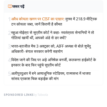
जरूर पढ़ें
1
अवैध कोयला खनन पर CISF का प्रहार
:
मुगमा में 218.9 मीट्रिक
टन कोयला जब्त, जानें कितनी है कीमत
2
महुआ मोईत्रा से सुप्रीम कोर्ट ने कहा- स्वतंत्रता सेनानियों ने तो
गोलियां खायीं थीं, आपको अंडे से डर क्यों?
3
भारत-ब्राजील मैच 3 अक्टूबर को, AIFF अध्यक्ष से बोले शुभेंदु
अधिकारी- बंगाल सरकार करेगी सहयोग
4
विदेश जाने की जिद पर अड़े अभिषेक बनर्जी, कलकत्ता हाईकोर्ट के
इनकार के बाद फिर पहुंचे सुप्रीम कोर्ट
5
अलीपुरदुआर में बने अत्याधुनिक स्टेडियम, राज्यसभा में भाजपा
सांसद प्रकाश चिक बड़ाईक की मांग
SPONSORED LINKS
by Taboola