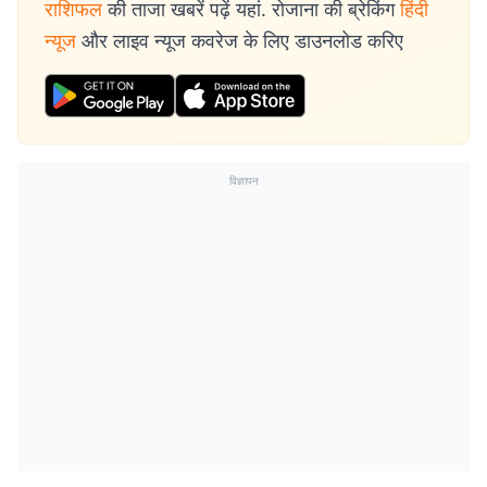
राशिफल
की ताजा खबरें पढ़ें यहां. रोजाना की ब्रेकिंग
हिंदी
न्यूज
और लाइव न्यूज कवरेज के लिए डाउनलोड करिए
विज्ञापन