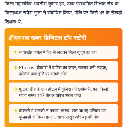
जिला महासचिव अवनीश कुमार झा, उच्च प्राथमिक शिक्षक संघ के
जिलाध्यक्ष रूपेश गुप्ता ने संबोधित किया. मौके पर जिले भर के सैकड़ों
शिक्षक थे.
प्रभात खबर डिजिटल टॉप स्टोरी
नावाडीह जंगल में पेड़ से लटका मिला बुजुर्ग का शव
1
Photos: बोकारो में बारिश का कहर, तालाब बनी सड़क,
2
ड्रेनेज जाम होने पर भड़के लोग
फुटकाडीह के एक होटल में पुलिस की छापेमारी, एक किलो
3
गांजा समेत 147 बोतल अवैध शराब जब्त
बोकारो में सनकी ने मचाया तांडव: खेत जा रहे परिवार पर
4
कुल्हाड़ी से किया हमला, सास-ससुर और बहू की मौत