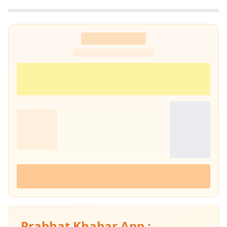
में कार्य करने का मौका मिला. वर्तमान में प्रभात खबर में कंटेंट राइटर के पद पर हूं इसके
माध्यम से नागरिकों के पास तथ्यात्मक और सही सूचनाएँ, खबर और अपडेट देने का कार्य
कर रहा हूं.
Prabhat Khabar App :