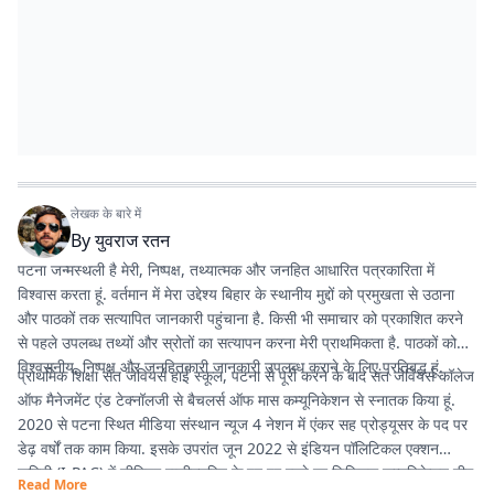
लेखक के बारे में
By
युवराज रतन
पटना जन्मस्थली है मेरी, निष्पक्ष, तथ्यात्मक और जनहित आधारित पत्रकारिता में
विश्वास करता हूं. वर्तमान में मेरा उद्देश्य बिहार के स्थानीय मुद्दों को प्रमुखता से उठाना
और पाठकों तक सत्यापित जानकारी पहुंचाना है. किसी भी समाचार को प्रकाशित करने
से पहले उपलब्ध तथ्यों और स्रोतों का सत्यापन करना मेरी प्राथमिकता है. पाठकों को
विश्वसनीय, निष्पक्ष और जनहितकारी जानकारी उपलब्ध कराने के लिए प्रतिबद्ध हूं.
प्राथमिक शिक्षा संत जेवियर्स हाई स्कूल, पटना से पूरी करने के बाद संत जेवियर्स कॉलेज
ऑफ मैनेजमेंट एंड टेक्नॉलजी से बैचलर्स ऑफ मास कम्यूनिकेशन से स्नातक किया हूं.
2020 से पटना स्थित मीडिया संस्थान न्यूज 4 नेशन में एंकर सह प्रोड्यूसर के पद पर
डेढ़ वर्षों तक काम किया. इसके उपरांत जून 2022 से इंडियन पॉलिटिकल एक्शन
कमिटी (I-PAC) में सीनियर एग्जीक्यूटिव के पद पर रहते हुए डिजिटल कम्यूनिकेशन टीम
Read More