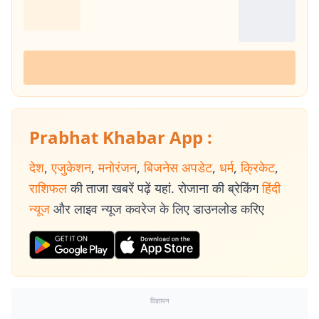
Prabhat Khabar App :
देश
,
एजुकेशन
,
मनोरंजन
,
बिजनेस अपडेट
,
धर्म
,
क्रिकेट
,
राशिफल
की ताजा खबरें पढ़ें यहां. रोजाना की ब्रेकिंग
हिंदी
न्यूज
और लाइव न्यूज कवरेज के लिए डाउनलोड करिए
विज्ञापन