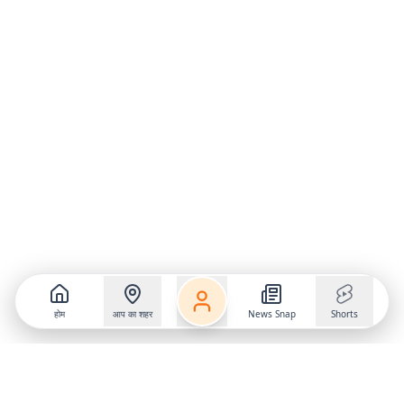
होम
आप का शहर
News Snap
Shorts