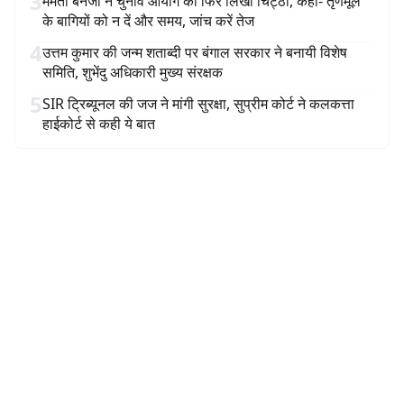
3
ममता बनर्जी ने चुनाव आयोग को फिर लिखी चिट्ठी, कहा- तृणमूल
के बागियों को न दें और समय, जांच करें तेज
4
उत्तम कुमार की जन्म शताब्दी पर बंगाल सरकार ने बनायी विशेष
समिति, शुभेंदु अधिकारी मुख्य संरक्षक
5
SIR ट्रिब्यूनल की जज ने मांगी सुरक्षा, सुप्रीम कोर्ट ने कलकत्ता
हाईकोर्ट से कही ये बात