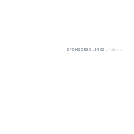
SPONSORED LINKS
by Taboola