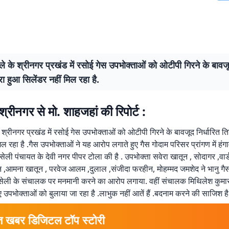
जिले के श्रीनगर प्रखंड में रसोई गेस उपभोक्ताओं को ओटीपी गिरने के बावजू
भरा हुआ सिलेंडर नहीं मिल रहा है.
े श्रीनगर से मो. शाहजहां की रिपोर्ट :
के श्रीनगर प्रखंड में रसोई गेस उपभोक्ताओं को ओटीपी गिरने के बावजूद निर्धारित ति
िल रहा है .गैस उपभोक्ताओं ने यह आरोप लगाते हुए गैस गोदाम परिसर प्रांगण में हंग
सेली पंचायत के देवी नगर पीपर टोला की है . उपभोक्ता सवेरा खातून , सोदागर ,वार
,आमना खातून , परवेज आलम ,दुलाल ,संजीदा फरहीन, मोहम्मद जमशेद ने भानु गैस
हसेली के संचालक पर मनमानी करने का आरोप लगाया. वहीं संचालक मिथिलेश कुमार
ए उपभोक्ताओं को बुलाया जा रहा है .लाभुक नहीं आतें हैं .बदनाम करने की साजिश है
त खबर डिजिटल टॉप स्टोरी