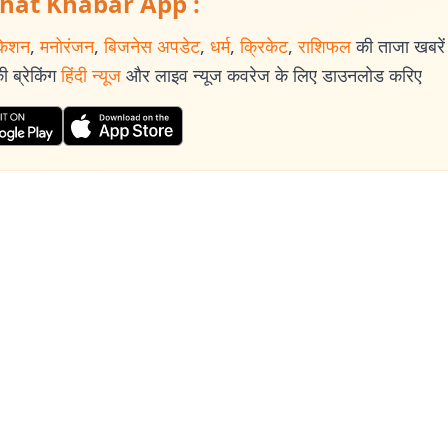
hat Khabar App :
केशन
,
मनोरंजन
,
बिजनेस अपडेट
,
धर्म
,
क्रिकेट
,
राशिफल
की ताजा खबरें प
 ब्रेकिंग
हिंदी न्यूज
और लाइव न्यूज कवरेज के लिए डाउनलोड करिए