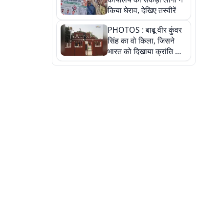
किया घेराव, देखिए तस्वीरें
PHOTOS : बाबू वीर कुंवर
सिंह का वो किला, जिसने
भारत को दिखाया क्रांति का
रास्ता: तस्वीरों में देखिए