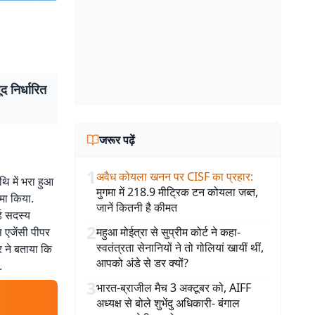
द निर्धारित
जरूर पढ़ें
1
अवैध कोयला खनन पर CISF का प्रहार
:
थि में भरा हुआ
मुगमा में 218.9 मीट्रिक टन कोयला जब्त,
ामा किया.
जानें कितनी है कीमत
्ड सदस्य
2
 एजेंसी पीपर
महुआ मोईत्रा से सुप्रीम कोर्ट ने कहा-
स्वतंत्रता सेनानियों ने तो गोलियां खायीं थीं,
 ने बताया कि
आपको अंडे से डर क्यों?
.
3
भारत-ब्राजील मैच 3 अक्टूबर को, AIFF
अध्यक्ष से बोले शुभेंदु अधिकारी- बंगाल