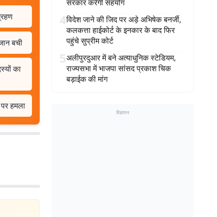
सरकार करेगी सहयोग
ग्रहण
4
विदेश जाने की जिद पर अड़े अभिषेक बनर्जी,
कलकत्ता हाईकोर्ट के इनकार के बाद फिर
पहुंचे सुप्रीम कोर्ट
 जान बची
5
अलीपुरदुआर में बने अत्याधुनिक स्टेडियम,
राज्यसभा में भाजपा सांसद प्रकाश चिक
स्यों का
बड़ाईक की मांग
ा पर हमला
विज्ञापन