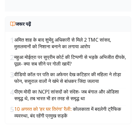
जरूर पढ़ें
1
अमित शाह के बाद शुभेंदु अधिकारी से मिले 2 TMC सांसद,
मुसलमानों को निशाना बनाने का लगाया आरोप
2
महुआ मोईत्रा पर सुप्रीम कोर्ट की टिप्पणी से भड़के अभिजीत दीपके,
पूछा- क्या सब सीने पर गोली खायें?
3
वीडियो कॉल पर पति का अफेयर देख कटिहार की महिला ने तोड़ा
फोन, ससुराल वालों ने खंभे से बांधकर जिंदा जलाया
4
पीएम मोदी का NCPI सांसदों को संदेश- जब बंगाल और ओडिशा
समृद्ध थे, तब भारत भी हर तरह से समृद्ध था
5
10 अगस्त को ‘हर घर तिरंगा’ रैली
:
कोलकाता में बदलेगी ट्रैफिक
व्यवस्था, बंद रहेंगी प्रमुख सड़कें