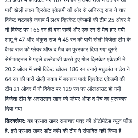
25 ओवर में 9 विकेट पर 167 रन बनाये़ वैभव राज ने 65 रन की
पारी खेली़ लक्ष्य क्रिकेट एकेडमी की ओर से अनिरुद्ध राज ने चार
विकेट चटकाये़ जवाब में लक्ष्य क्रिकेट एकेडमी की टीम 25 ओवर में
नौ विकेट पर 166 रन ही बना सकी और एक रन से मैच हार गयी़
शामू ने 47 और अंकुश राज ने 45 रन की पारी खेली़ विजेता टीम के
वैभव राज को प्लेयर ऑफ द मैच का पुरस्कार दिया गया़ दूसरे
सेमीफाइनल में पहले बल्लेबाजी करते हुए गोल क्रिकेट एकेडमी ने
20.2 ओवर में सभी विकेट खोकर 186 रन बनाये़ मधुकांत पांडेय ने
64 रन की पारी खेली़ जवाब में बसावन पार्क क्रिकेट एकेडमी की
टीम 21 ओवर में नौ विकेट पर 129 रन पर ऑलआउट हो गयी़
विजेता टीम के अरसलान खान को प्लेयर ऑफ द मैच का पुरस्कार
दिया गया़
डिस्क्लेमर:
यह प्रभात खबर समाचार पत्र की ऑटोमेटेड न्यूज फीड
है. इसे प्रभात खबर डॉट कॉम की टीम ने संपादित नहीं किया है