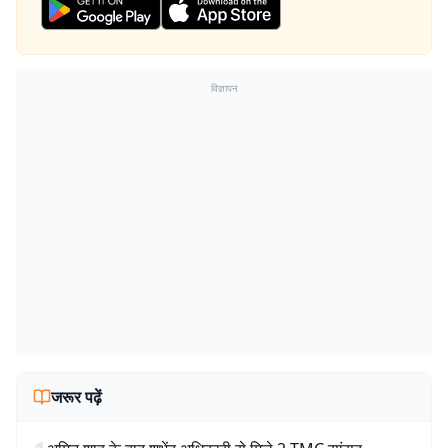
विज्ञापन
जरूर पढ़ें