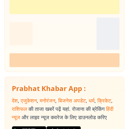
Prabhat Khabar App :
देश
,
एजुकेशन
,
मनोरंजन
,
बिजनेस अपडेट
,
धर्म
,
क्रिकेट
,
राशिफल
की ताजा खबरें पढ़ें यहां. रोजाना की ब्रेकिंग
हिंदी
न्यूज
और लाइव न्यूज कवरेज के लिए डाउनलोड करिए