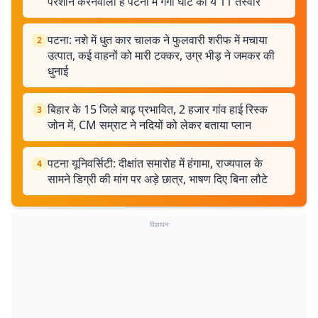
परेशान करनेवाली हैं पटना में गंगा घाट की ये 11 तस्वीरें
पटना: नशे में धुत कार चालक ने फुलवारी शरीफ में मचाया
2
उत्पात, कई वाहनों को मारी टक्कर, उग्र भीड़ ने जमकर की
धुनाई
बिहार के 15 जिले बाढ़ प्रभावित, 2 हजार गांव हाई रिस्क
3
जोन में, CM सम्राट ने नदियों को लेकर बताया प्लान
पटना यूनिवर्सिटी: दीक्षांत समारोह में हंगामा, राज्यपाल के
4
सामने डिग्री की मांग पर अड़े छात्र, भाषण दिए बिना लौटे
विज्ञापन