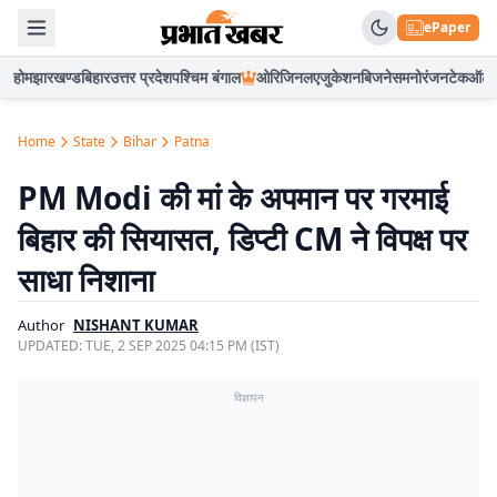
ePaper
होम
झारखण्ड
बिहार
उत्तर प्रदेश
पश्चिम बंगाल
ओरिजिनल
एजुकेशन
बिजनेस
मनोरंजन
टेक
ऑटो
Home
State
Bihar
Patna
PM Modi की मां के अपमान पर गरमाई
बिहार की सियासत, डिप्टी CM ने विपक्ष पर
साधा निशाना
Author
NISHANT KUMAR
UPDATED:
TUE, 2 SEP 2025 04:15 PM (IST)
विज्ञापन