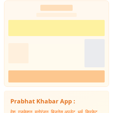
Prabhat Khabar App :
देश
,
एजुकेशन
,
मनोरंजन
,
बिजनेस अपडेट
,
धर्म
,
क्रिकेट
,