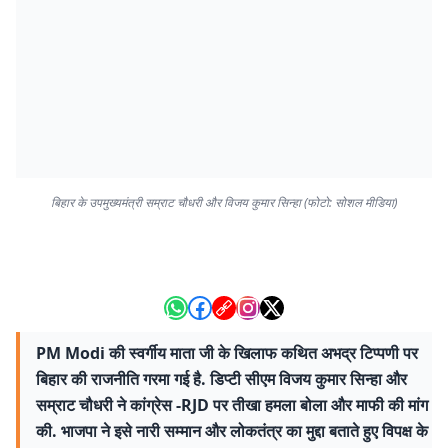
बिहार के उपमुख्यमंत्री सम्राट चौधरी और विजय कुमार सिन्हा (फोटो: सोशल मीडिया)
PM Modi की स्वर्गीय माता जी के खिलाफ कथित अभद्र टिप्पणी पर
बिहार की राजनीति गरमा गई है. डिप्टी सीएम विजय कुमार सिन्हा और
सम्राट चौधरी ने कांग्रेस -RJD पर तीखा हमला बोला और माफी की मांग
की. भाजपा ने इसे नारी सम्मान और लोकतंत्र का मुद्दा बताते हुए विपक्ष के