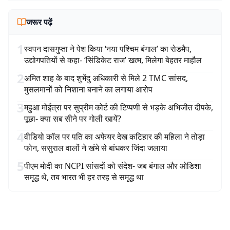
जरूर पढ़ें
1
स्वपन दासगुप्ता ने पेश किया ‘नया पश्चिम बंगाल’ का रोडमैप,
उद्योगपतियों से कहा- ‘सिंडिकेट राज’ खत्म, मिलेगा बेहतर माहौल
2
अमित शाह के बाद शुभेंदु अधिकारी से मिले 2 TMC सांसद,
मुसलमानों को निशाना बनाने का लगाया आरोप
3
महुआ मोईत्रा पर सुप्रीम कोर्ट की टिप्पणी से भड़के अभिजीत दीपके,
पूछा- क्या सब सीने पर गोली खायें?
4
वीडियो कॉल पर पति का अफेयर देख कटिहार की महिला ने तोड़ा
फोन, ससुराल वालों ने खंभे से बांधकर जिंदा जलाया
5
पीएम मोदी का NCPI सांसदों को संदेश- जब बंगाल और ओडिशा
समृद्ध थे, तब भारत भी हर तरह से समृद्ध था