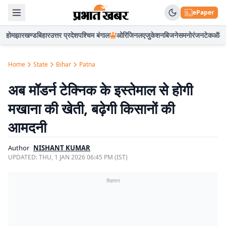
ePaper
होम
झारखण्ड
बिहार
उत्तर प्रदेश
पश्चिम बंगाल
ओरिजिनल
एजुकेशन
बिजनेस
मनोरंजन
टेक
ऑटो
Home
State
Bihar
Patna
अब मॉडर्न टेक्निक के इस्तेमाल से होगी
मखाना की खेती, बढ़ेगी किसानों की
आमदनी
Author
NISHANT KUMAR
UPDATED:
THU, 1 JAN 2026 06:45 PM (IST)
विज्ञापन