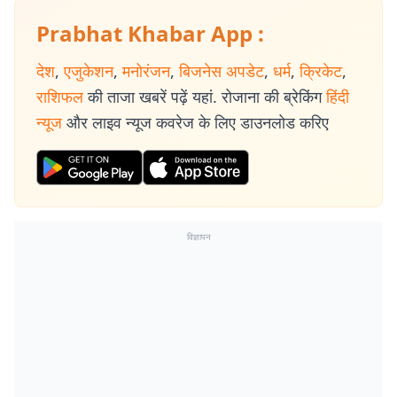
Prabhat Khabar App :
देश
,
एजुकेशन
,
मनोरंजन
,
बिजनेस अपडेट
,
धर्म
,
क्रिकेट
,
राशिफल
की ताजा खबरें पढ़ें यहां. रोजाना की ब्रेकिंग
हिंदी
न्यूज
और लाइव न्यूज कवरेज के लिए डाउनलोड करिए
विज्ञापन